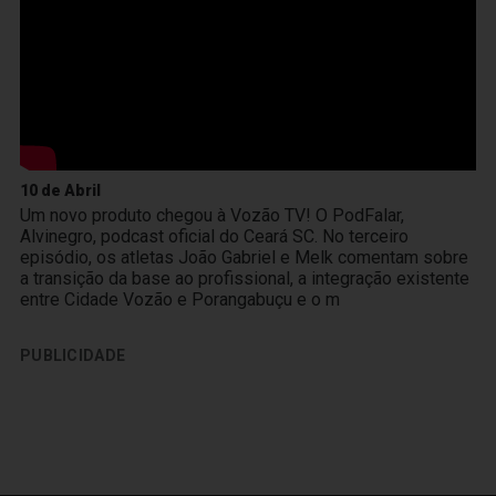
10 de Abril
Um novo produto chegou à Vozão TV! O PodFalar,
Alvinegro, podcast oficial do Ceará SC. No terceiro
episódio, os atletas João Gabriel e Melk comentam sobre
a transição da base ao profissional, a integração existente
entre Cidade Vozão e Porangabuçu e o m
PUBLICIDADE