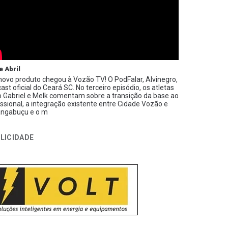
e Abril
ovo produto chegou à Vozão TV! O PodFalar, Alvinegro,
ast oficial do Ceará SC. No terceiro episódio, os atletas
 Gabriel e Melk comentam sobre a transição da base ao
issional, a integração existente entre Cidade Vozão e
ngabuçu e o m
LICIDADE