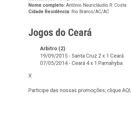
Nome completo:
Antônio Neuricláudio R. Costa
Cidade Residência:
Rio Branco/AC/AC
Jogos do Ceará
Arbitro (2)
19/09/2015 - Santa Cruz 2 x 1 Ceará
07/05/2014 - Ceará 4 x 1 Parnahyba
X
Participe das nossas promoções, clique
AQU