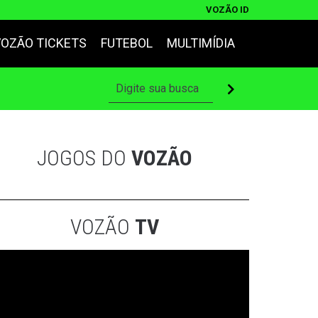
VOZÃO ID
VOZÃO TICKETS
FUTEBOL
MULTIMÍDIA
JOGOS DO
VOZÃO
VOZÃO
TV