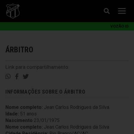
VOZÃO ID
ÁRBITRO
Link para compartilhamento:
INFORMAÇÕES SOBRE O ÁRBITRO
Nome completo:
Jean Carlos Rodrigues da Silva
Idade:
51 anos
Nascimento
23/01/1975
Nome completo:
Jean Carlos Rodrigues da Silva
Cidade Residência:
Rio Branco/AC/AC