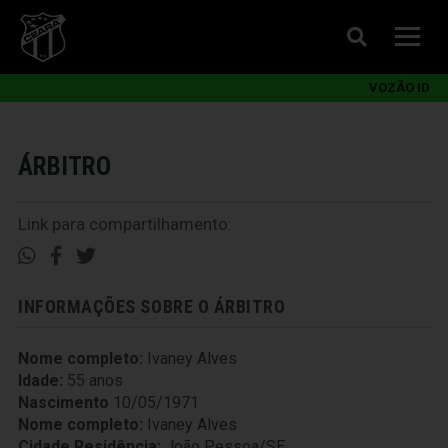
VOZÃO ID
ÁRBITRO
Link para compartilhamento:
INFORMAÇÕES SOBRE O ÁRBITRO
Nome completo:
Ivaney Alves
Idade:
55 anos
Nascimento
10/05/1971
Nome completo:
Ivaney Alves
Cidade Residência:
João Pessoa/SE