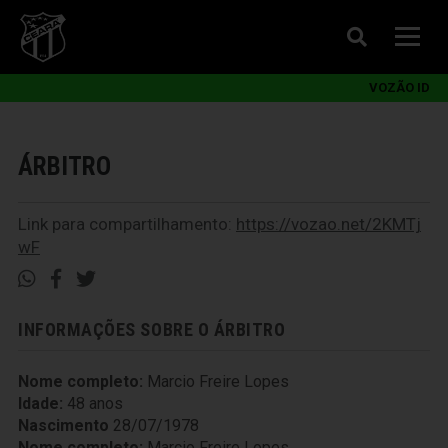
VOZÃO ID
ÁRBITRO
Link para compartilhamento:
https://vozao.net/2KMTj
wF
INFORMAÇÕES SOBRE O ÁRBITRO
Nome completo:
Marcio Freire Lopes
Idade:
48 anos
Nascimento
28/07/1978
Nome completo:
Marcio Freire Lopes