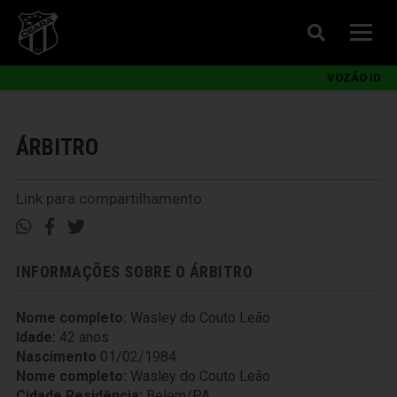
VOZÃO ID
ÁRBITRO
Link para compartilhamento:
INFORMAÇÕES SOBRE O ÁRBITRO
Nome completo:
Wasley do Couto Leão
Idade:
42 anos
Nascimento
01/02/1984
Nome completo:
Wasley do Couto Leão
Cidade Residência:
Belem/PA