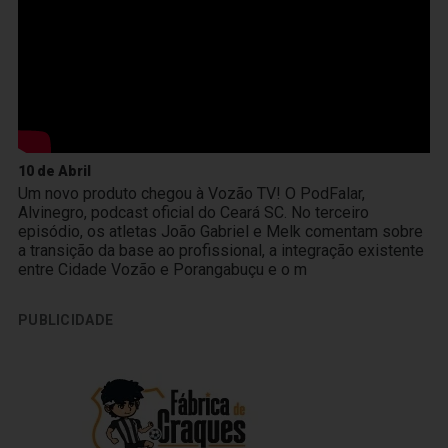
10 de Abril
Um novo produto chegou à Vozão TV! O PodFalar,
Alvinegro, podcast oficial do Ceará SC. No terceiro
episódio, os atletas João Gabriel e Melk comentam sobre
a transição da base ao profissional, a integração existente
entre Cidade Vozão e Porangabuçu e o m
PUBLICIDADE