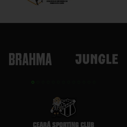
CEARÁ SPORTING CLUB