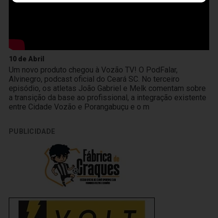
10 de Abril
Um novo produto chegou à Vozão TV! O PodFalar,
Alvinegro, podcast oficial do Ceará SC. No terceiro
episódio, os atletas João Gabriel e Melk comentam sobre
a transição da base ao profissional, a integração existente
entre Cidade Vozão e Porangabuçu e o m
PUBLICIDADE