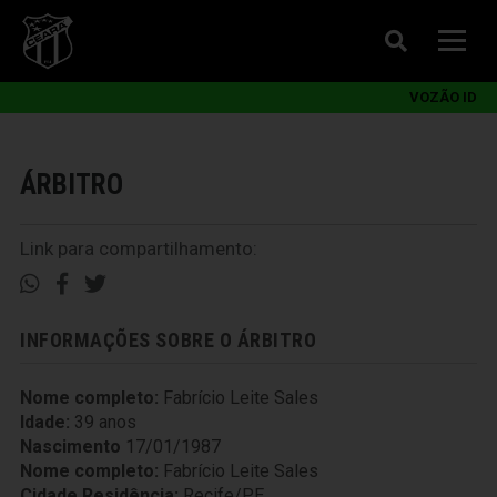
VOZÃO ID
ÁRBITRO
Link para compartilhamento:
INFORMAÇÕES SOBRE O ÁRBITRO
Nome completo:
Fabrício Leite Sales
Idade:
39 anos
Nascimento
17/01/1987
Nome completo:
Fabrício Leite Sales
Cidade Residência:
Recife/PE