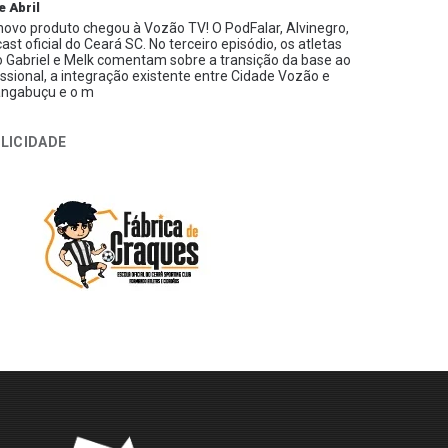
e Abril
ovo produto chegou à Vozão TV! O PodFalar, Alvinegro,
ast oficial do Ceará SC. No terceiro episódio, os atletas
 Gabriel e Melk comentam sobre a transição da base ao
issional, a integração existente entre Cidade Vozão e
ngabuçu e o m
LICIDADE