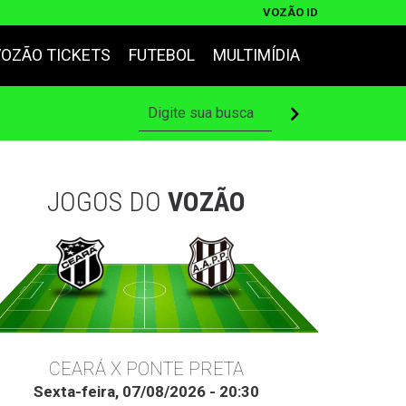
VOZÃO ID
VOZÃO TICKETS
FUTEBOL
MULTIMÍDIA
JOGOS DO
VOZÃO
CEARÁ X PONTE PRETA
Sexta-feira, 07/08/2026 - 20:30