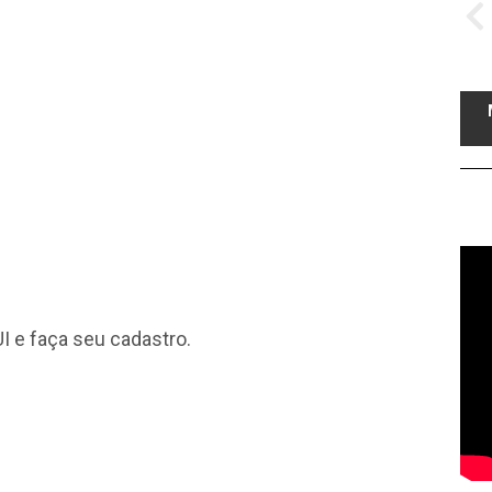
I
e faça seu cadastro.