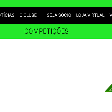
TÍCIAS
O CLUBE
SEJA SÓCIO
LOJA VIRTUAL
COMPETIÇÕES