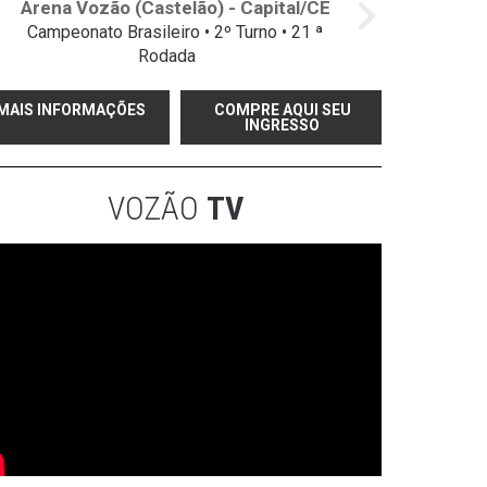
Arena Vozão (Castelão) - Capital/CE
Campeonato Brasileiro • 2º Turno • 21 ª
Rodada
MAIS INFORMAÇÕES
COMPRE AQUI SEU
INGRESSO
VOZÃO
TV