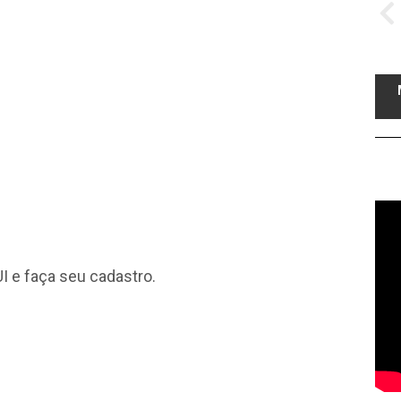
I
e faça seu cadastro.