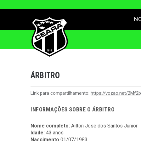
NO
ÁRBITRO
Link para compartilhamento:
https://vozao.net/2Mf2b
INFORMAÇÕES SOBRE O ÁRBITRO
Nome completo:
Ailton José dos Santos Junior
Idade:
43 anos
Nascimento
01/07/1983