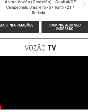
Arena Vozão (Castelão) - Capital/CE
Campeonato Brasileiro • 2º Turno • 21 ª
Rodada
MAIS INFORMAÇÕES
COMPRE AQUI SEU
INGRESSO
VOZÃO
TV