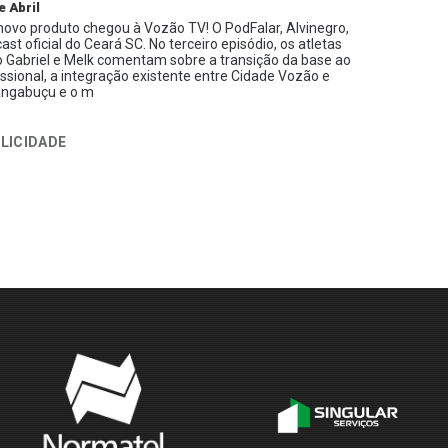
e Abril
ovo produto chegou à Vozão TV! O PodFalar, Alvinegro,
ast oficial do Ceará SC. No terceiro episódio, os atletas
 Gabriel e Melk comentam sobre a transição da base ao
issional, a integração existente entre Cidade Vozão e
ngabuçu e o m
LICIDADE