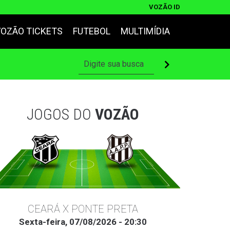
VOZÃO ID
VOZÃO TICKETS
FUTEBOL
MULTIMÍDIA
JOGOS DO
VOZÃO
CEARÁ X PONTE PRETA
Sexta-feira, 07/08/2026 - 20:30