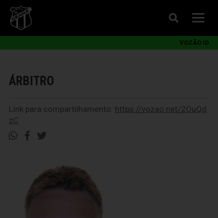
VOZÃO ID
ÁRBITRO
Link para compartilhamento:
https://vozao.net/2OuQd
zC