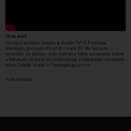
10 de Abril
Um novo produto chegou à Vozão TV! O PodFalar,
Alvinegro, podcast oficial do Ceará SC. No terceiro
episódio, os atletas João Gabriel e Melk comentam sobre
a transição da base ao profissional, a integração existente
entre Cidade Vozão e Porangabuçu e o m
PUBLICIDADE