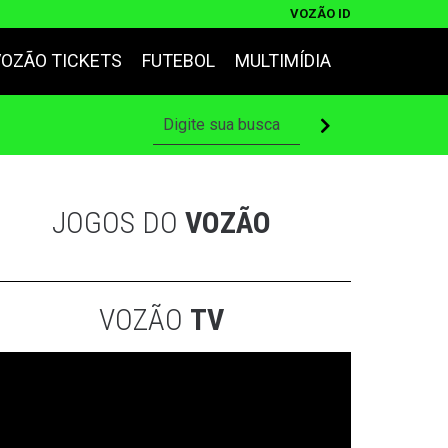
VOZÃO ID
VOZÃO TICKETS
FUTEBOL
MULTIMÍDIA
JOGOS DO
VOZÃO
VOZÃO
TV