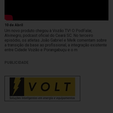
10 de Abril
Um novo produto chegou à Vozão TV! O PodFalar,
Alvinegro, podcast oficial do Ceará SC. No terceiro
episódio, os atletas João Gabriel e Melk comentam sobre
a transição da base ao profissional, a integração existente
entre Cidade Vozão e Porangabuçu e o m
PUBLICIDADE