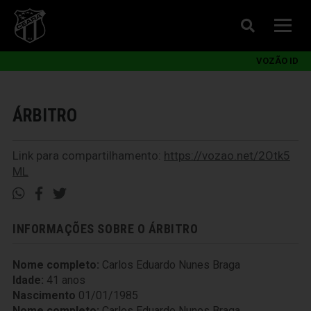
VOZÃO ID
ÁRBITRO
Link para compartilhamento:
https://vozao.net/2Otk5
ML
INFORMAÇÕES SOBRE O ÁRBITRO
Nome completo:
Carlos Eduardo Nunes Braga
Idade:
41 anos
Nascimento
01/01/1985
Nome completo:
Carlos Eduardo Nunes Braga