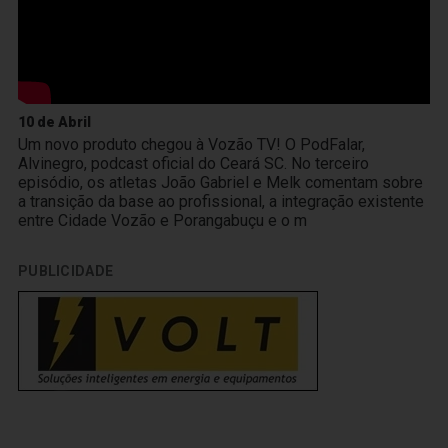
10 de Abril
Um novo produto chegou à Vozão TV! O PodFalar,
Alvinegro, podcast oficial do Ceará SC. No terceiro
episódio, os atletas João Gabriel e Melk comentam sobre
a transição da base ao profissional, a integração existente
entre Cidade Vozão e Porangabuçu e o m
PUBLICIDADE