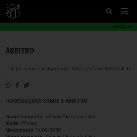
VOZÃO ID
ÁRBITRO
Link para compartilhamento:
https://vozao.net/2CJORj
r
INFORMAÇÕES SOBRE O ÁRBITRO
Nome completo:
Tarcisio Flores da Silva
Idade:
37 anos
Nascimento
16/09/1988
Nome completo:
Tarcisio Flores da Silva