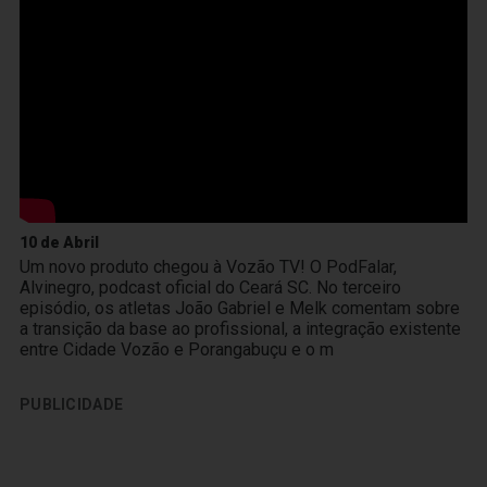
10 de Abril
Um novo produto chegou à Vozão TV! O PodFalar,
Alvinegro, podcast oficial do Ceará SC. No terceiro
episódio, os atletas João Gabriel e Melk comentam sobre
a transição da base ao profissional, a integração existente
entre Cidade Vozão e Porangabuçu e o m
PUBLICIDADE