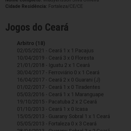
Cidade Residência:
Fortaleza/CE/CE
Jogos do Ceará
Arbitro (18)
02/05/2021 - Ceará 1 x 1 Pacajus
10/04/2019 - Ceará 3 x 0 Floresta
21/01/2018 - Iguatu 2 x 1 Ceará
30/04/2017 - Ferroviário 0 x 1 Ceará
16/04/2017 - Ceará 2 x 0 Guarani (J)
01/02/2017 - Ceará 1 x 0 Tiradentes
05/03/2016 - Ceará 1 x 1 Maranguape
19/10/2015 - Pacatuba 2 x 2 Ceará
01/10/2013 - Ceará 1 x 0 Icasa
15/05/2013 - Guarany Sobral 1 x 1 Ceará
05/05/2013 - Fortaleza 0 x 3 Ceará
28/04/2013 - Guarany Sobral 3 x 2 Ceará