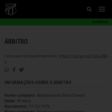
VOZÃO ID
ÁRBITRO
Link para compartilhamento:
https://vozao.net/2KJvBB
n
INFORMAÇÕES SOBRE O ÁRBITRO
Nome completo:
Wladyerisson Silva Oliveira
Idade:
49 anos
Nascimento
17/10/1976
Nome completo:
Wladyerisson Silva Oliveira