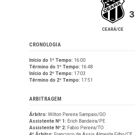
3
CEARÁ/CE
CRONOLOGIA
Início do 1º Tempo:
16:00
Término do 1º Tempo:
16:48
Início do 2º Tempo:
17:03
Término do 2º Tempo:
17:51
ARBITRAGEM
Árbitro:
Wilton Pereira Sampaio/GO
Assistente Nº 1:
Erich Bandeira/PE
Assistente Nº 2:
Fabio Pereira/TO
4º Árbitro:
Francisco de Assis Almeida Filho/CE