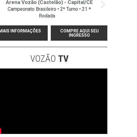
Arena Vozão (Castelão) - Capital/CE
Campeonato Brasileiro • 2º Turno • 21 ª
Rodada
MAIS INFORMAÇÕES
COMPRE AQUI SEU
INGRESSO
VOZÃO
TV