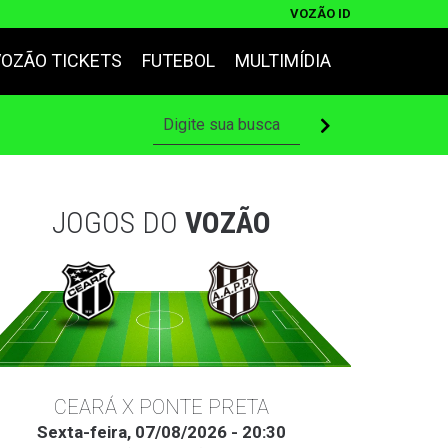
VOZÃO ID
VOZÃO TICKETS
FUTEBOL
MULTIMÍDIA
JOGOS DO
VOZÃO
CEARÁ X PONTE PRETA
Sexta-feira, 07/08/2026 - 20:30