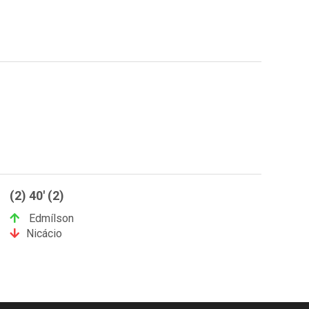
(2) 40' (2)
Edmílson
Nicácio