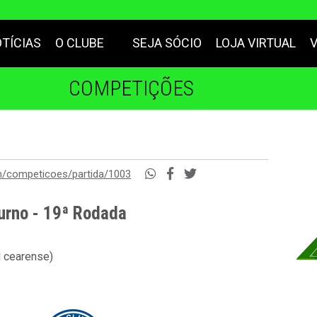
TÍCIAS
O CLUBE
SEJA SÓCIO
LOJA VIRTUAL
COMPETIÇÕES
m/competicoes/partida/1003
urno - 19ª Rodada
l cearense)