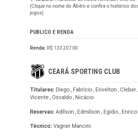
(Clique no nome do Ábitro e confira o histórico do
jogos)
PUBLICO E RENDA
Renda:
R$ 133.207.00
CEARÁ SPORTING CLUB
Titulares:
Diego
,
Fabrício
,
Erivelton
,
Cleber
Vicente
,
Osvaldo
,
Nicácio
Reservas:
Adílson
,
Edmílson
,
Egídio
,
Enrico
Técnico:
Vagner Mancini