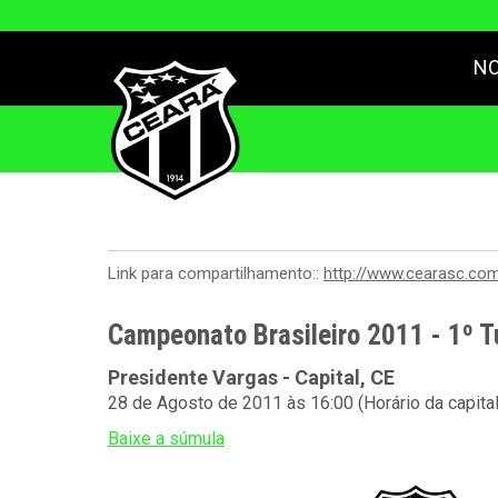
NO
Link para compartilhamento::
http://www.cearasc.co
Campeonato Brasileiro 2011 - 1º T
Presidente Vargas - Capital, CE
28 de Agosto de 2011 às 16:00 (Horário da capita
Baixe a súmula