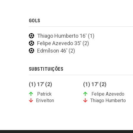
GOLS
Thiago Humberto 16' (1)
Felipe Azevedo 35' (2)
Edmílson 46' (2)
SUBSTITUIÇÕES
(1) 17' (2)
(1) 17' (2)
Patrick
Felipe Azevedo
Erivelton
Thiago Humberto