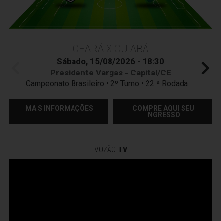
CEARÁ X CUIABÁ
Sábado, 15/08/2026 - 18:30
Presidente Vargas - Capital/CE
Campeonato Brasileiro • 2º Turno • 22 ª Rodada
MAIS INFORMAÇÕES
COMPRE AQUI SEU
INGRESSO
VOZÃO
TV