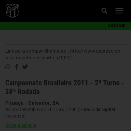
VOZÃO ID
Link para compartilhamento::
http://www.cearasc.co
m/competicoes/partida/1192
Campeonato Brasileiro 2011 - 2º Turno -
38ª Rodada
Pituaçu - Salvador, BA
04 de Dezembro de 2011 às 17:00 (Horário da capital
cearense)
Baixe a súmula