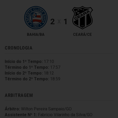
2
1
X
BAHIA/BA
CEARÁ/CE
CRONOLOGIA
Início do 1º Tempo:
17:10
Término do 1º Tempo:
17:57
Início do 2º Tempo:
18:12
Término do 2º Tempo:
18:59
ARBITRAGEM
Árbitro:
Wilton Pereira Sampaio/GO
Assistente Nº 1:
Fabrício Vilarinho da Silva/GO