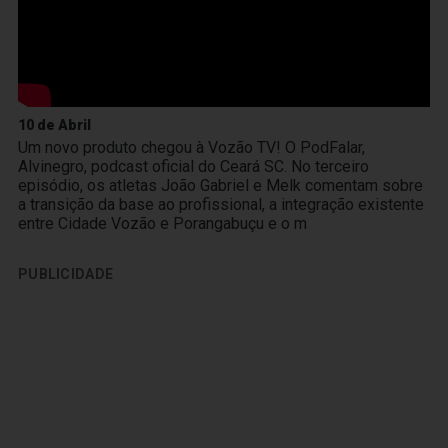
10 de Abril
Um novo produto chegou à Vozão TV! O PodFalar,
Alvinegro, podcast oficial do Ceará SC. No terceiro
episódio, os atletas João Gabriel e Melk comentam sobre
a transição da base ao profissional, a integração existente
entre Cidade Vozão e Porangabuçu e o m
PUBLICIDADE