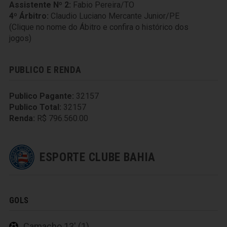
Assistente Nº 2:
Fabio Pereira/TO
4º Árbitro:
Claudio Luciano Mercante Junior/PE
(Clique no nome do Ábitro e confira o histórico dos
jogos)
PUBLICO E RENDA
Publico Pagante:
32157
Publico Total:
32157
Renda:
R$ 796.560.00
ESPORTE CLUBE BAHIA
GOLS
Camacho 13' (1)