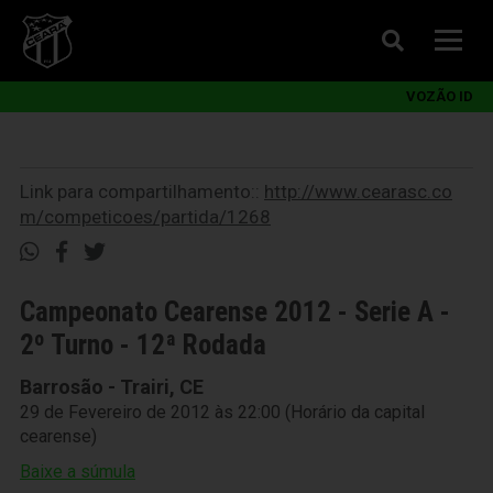
VOZÃO ID
Link para compartilhamento::
http://www.cearasc.co
m/competicoes/partida/1268
Campeonato Cearense 2012 - Serie A -
2º Turno - 12ª Rodada
Barrosão - Trairi, CE
29 de Fevereiro de 2012 às 22:00 (Horário da capital
cearense)
Baixe a súmula