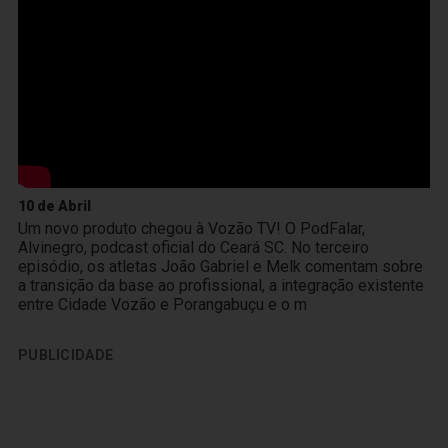
10 de Abril
Um novo produto chegou à Vozão TV! O PodFalar,
Alvinegro, podcast oficial do Ceará SC. No terceiro
episódio, os atletas João Gabriel e Melk comentam sobre
a transição da base ao profissional, a integração existente
entre Cidade Vozão e Porangabuçu e o m
PUBLICIDADE