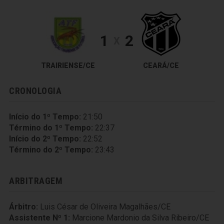
1
2
X
TRAIRIENSE/CE
CEARÁ/CE
CRONOLOGIA
Início do 1º Tempo:
21:50
Término do 1º Tempo:
22:37
Início do 2º Tempo:
22:52
Término do 2º Tempo:
23:43
ARBITRAGEM
Árbitro:
Luis César de Oliveira Magalhães/CE
Assistente Nº 1:
Marcione Mardonio da Silva Ribeiro/CE