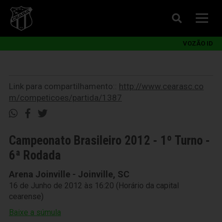
VOZÃO ID
Link para compartilhamento::
http://www.cearasc.co
m/competicoes/partida/1387
Campeonato Brasileiro 2012 - 1º Turno -
6ª Rodada
Arena Joinville - Joinville, SC
16 de Junho de 2012 às 16:20 (Horário da capital
cearense)
Baixe a súmula