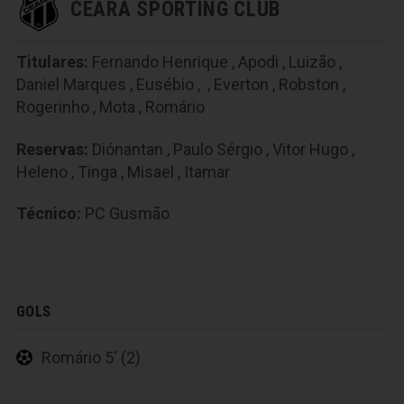
CEARÁ SPORTING CLUB
Titulares:
Fernando Henrique
,
Apodi
,
Luizão
,
Daniel Marques
,
Eusébio
,
,
Everton
,
Robston
,
Rogerinho
,
Mota
,
Romário
Reservas:
Diónantan
,
Paulo Sérgio
,
Vitor Hugo
,
Heleno
,
Tinga
,
Misael
,
Itamar
Técnico:
PC Gusmão
GOLS
Romário 5' (2)