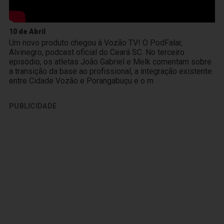
10 de Abril
Um novo produto chegou à Vozão TV! O PodFalar,
Alvinegro, podcast oficial do Ceará SC. No terceiro
episódio, os atletas João Gabriel e Melk comentam sobre
a transição da base ao profissional, a integração existente
entre Cidade Vozão e Porangabuçu e o m
PUBLICIDADE