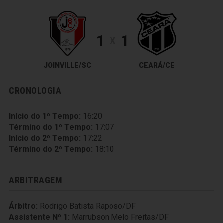
1
1
X
JOINVILLE/SC
CEARÁ/CE
CRONOLOGIA
Início do 1º Tempo:
16:20
Término do 1º Tempo:
17:07
Início do 2º Tempo:
17:22
Término do 2º Tempo:
18:10
ARBITRAGEM
Árbitro:
Rodrigo Batista Raposo/DF
Assistente Nº 1:
Marrubson Melo Freitas/DF