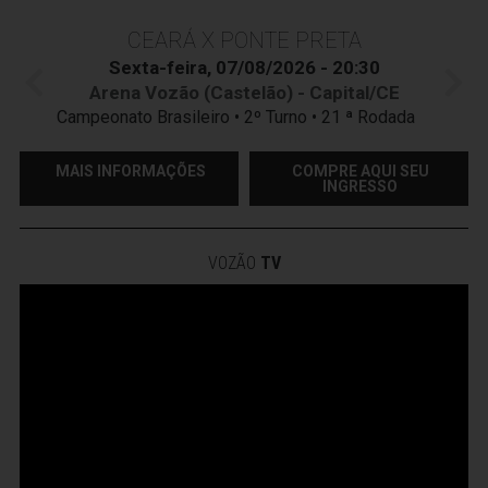
CEARÁ X PONTE PRETA
Sexta-feira, 07/08/2026 - 20:30
Arena Vozão (Castelão) - Capital/CE
Campeonato Brasileiro • 2º Turno • 21 ª Rodada
MAIS INFORMAÇÕES
COMPRE AQUI SEU
INGRESSO
VOZÃO
TV