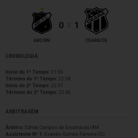
0
1
X
ABC/RN
CEARÁ/CE
CRONOLOGIA
Início do 1º Tempo:
21:50
Término do 1º Tempo:
22:38
Início do 2º Tempo:
22:51
Término do 2º Tempo:
23:40
ARBITRAGEM
Árbitro:
Edmar Campos da Encarnacao/AM
Assistente Nº 1:
Evandro Gomes Ferreira/GO