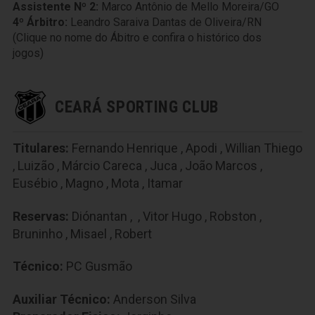
Assistente Nº 2:
Marco Antônio de Mello Moreira/GO
4º Árbitro:
Leandro Saraiva Dantas de Oliveira/RN
(Clique no nome do Ábitro e confira o histórico dos
jogos)
CEARÁ SPORTING CLUB
Titulares:
Fernando Henrique
,
Apodi
,
Willian Thiego
,
Luizão
,
Márcio Careca
,
Juca
,
João Marcos
,
Eusébio
,
Magno
,
Mota
,
Itamar
Reservas:
Diónantan
,
,
Vitor Hugo
,
Robston
,
Bruninho
,
Misael
,
Robert
Técnico:
PC Gusmão
Auxiliar Técnico:
Anderson Silva