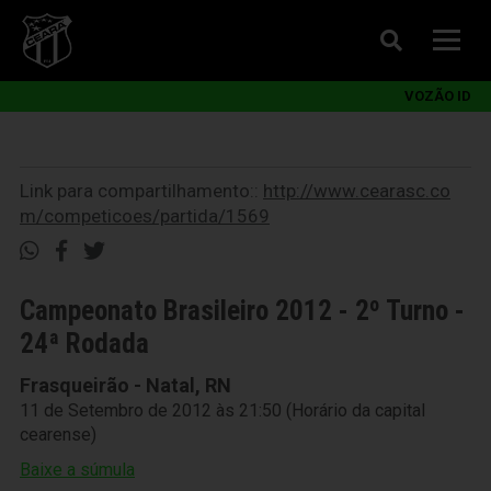
VOZÃO ID
Link para compartilhamento::
http://www.cearasc.co
m/competicoes/partida/1569
Campeonato Brasileiro 2012 - 2º Turno -
24ª Rodada
Frasqueirão - Natal, RN
11 de Setembro de 2012 às 21:50 (Horário da capital
cearense)
Baixe a súmula