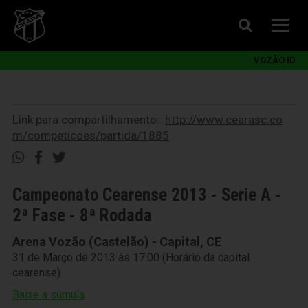
VOZÃO ID
Link para compartilhamento::
http://www.cearasc.co
m/competicoes/partida/1885
Campeonato Cearense 2013 - Serie A -
2ª Fase - 8ª Rodada
Arena Vozão (Castelão) - Capital, CE
31 de Março de 2013 às 17:00 (Horário da capital
cearense)
Baixe a súmula