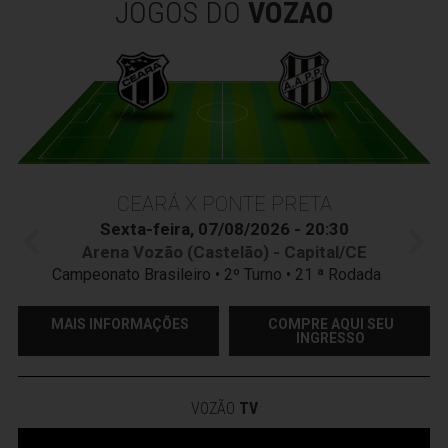
JOGOS DO
VOZÃO
CEARÁ X PONTE PRETA
Sexta-feira, 07/08/2026 - 20:30
Arena Vozão (Castelão) - Capital/CE
Campeonato Brasileiro • 2º Turno • 21 ª Rodada
MAIS INFORMAÇÕES
COMPRE AQUI SEU
INGRESSO
VOZÃO
TV