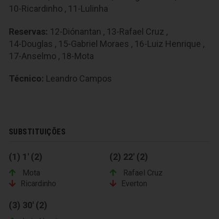
10-Ricardinho
,
11-Lulinha
Reservas:
12-Diónantan
,
13-Rafael Cruz
,
14-Douglas
,
15-Gabriel Moraes
,
16-Luiz Henrique
,
17-Anselmo
,
18-Mota
Técnico:
Leandro Campos
SUBSTITUIÇÕES
(1) 1' (2)
(2) 22' (2)
Mota
Rafael Cruz
Ricardinho
Everton
(3) 30' (2)