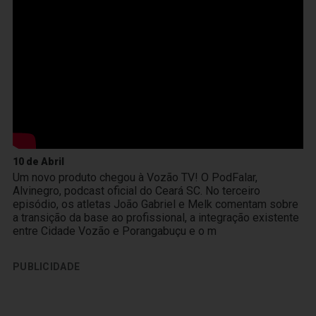
10 de Abril
Um novo produto chegou à Vozão TV! O PodFalar,
Alvinegro, podcast oficial do Ceará SC. No terceiro
episódio, os atletas João Gabriel e Melk comentam sobre
a transição da base ao profissional, a integração existente
entre Cidade Vozão e Porangabuçu e o m
PUBLICIDADE