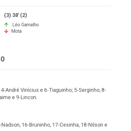
(3) 38' (2)
Léo Gamalho
Mota
NO
4-André Vinícius e 6-Tiaguinho; 5-Serginho, 8-
aime e 9-Lincon.
-Nadson, 16-Bruninho, 17-Cesinha, 18-Nilson e