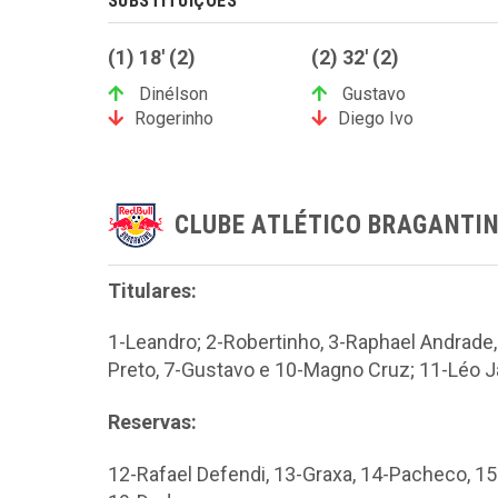
SUBSTITUIÇÕES
(1) 18' (2)
(2) 32' (2)
Dinélson
Gustavo
Rogerinho
Diego Ivo
CLUBE ATLÉTICO BRAGANTI
Titulares:
1-Leandro; 2-Robertinho, 3-Raphael Andrade, 
Preto, 7-Gustavo e 10-Magno Cruz; 11-Léo J
Reservas:
12-Rafael Defendi, 13-Graxa, 14-Pacheco, 15