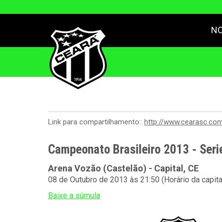
NO
Link para compartilhamento::
http://www.cearasc.co
Campeonato Brasileiro 2013 - Seri
Arena Vozão (Castelão) - Capital, CE
08 de Outubro de 2013 às 21:50 (Horário da capit
Baixe a súmula