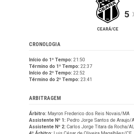
5
CEARÁ/CE
CRONOLOGIA
Início do 1º Tempo:
21:50
Término do 1º Tempo:
22:37
Início do 2º Tempo:
22:52
Término do 2º Tempo:
23:41
ARBITRAGEM
Árbitro:
Mayron Frederico dos Reis Novais/MA
Assistente Nº 1:
Pedro Jorge Santos de Araujo/
Assistente Nº 2:
Carlos Jorge Titara da Rocha/A
4º Árbitro:
Luis César de Oliveira Magalhães/CE