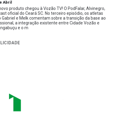
e Abril
ovo produto chegou à Vozão TV! O PodFalar, Alvinegro,
ast oficial do Ceará SC. No terceiro episódio, os atletas
 Gabriel e Melk comentam sobre a transição da base ao
issional, a integração existente entre Cidade Vozão e
ngabuçu e o m
LICIDADE