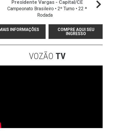
Presidente Vargas - Capital/CE
Campeonato Brasileiro • 2º Turno • 22 ª
Campeo
Rodada
MAIS INFORMAÇÕES
COMPRE AQUI SEU
INGRESSO
VOZÃO
TV