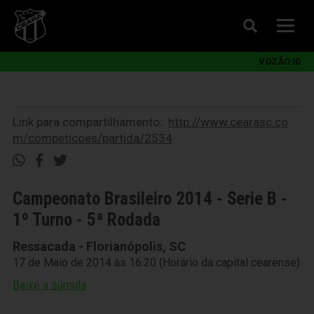
VOZÃO ID
Link para compartilhamento::
http://www.cearasc.co
m/competicoes/partida/2534
Campeonato Brasileiro 2014 - Serie B -
1º Turno - 5ª Rodada
Ressacada - Florianópolis, SC
17 de Maio de 2014 às 16:20 (Horário da capital cearense)
Baixe a súmula