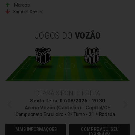
Marcos
Samuel Xavier
JOGOS DO
VOZÃO
CEARÁ X PONTE PRETA
Sexta-feira, 07/08/2026 - 20:30
Arena Vozão (Castelão) - Capital/CE
Campeonato Brasileiro • 2º Turno • 21 ª Rodada
MAIS INFORMAÇÕES
COMPRE AQUI SEU
INGRESSO