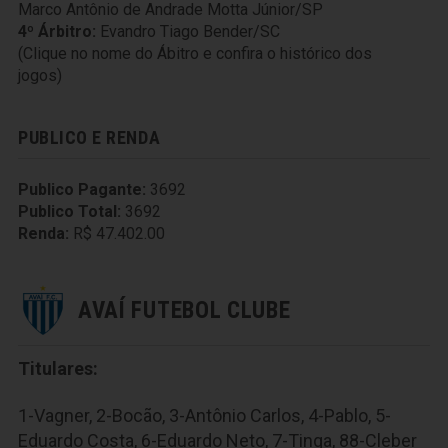
Marco Antônio de Andrade Motta Júnior/SP
4º Árbitro:
Evandro Tiago Bender/SC
(Clique no nome do Ábitro e confira o histórico dos
jogos)
PUBLICO E RENDA
Publico Pagante:
3692
Publico Total:
3692
Renda:
R$ 47.402.00
AVAÍ FUTEBOL CLUBE
Titulares:
1-Vagner, 2-Bocão, 3-Antônio Carlos, 4-Pablo, 5-
Eduardo Costa, 6-Eduardo Neto, 7-Tinga, 88-Cleber