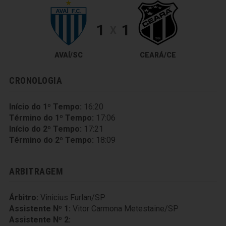
1
1
X
AVAÍ/SC
CEARÁ/CE
CRONOLOGIA
Início do 1º Tempo:
16:20
Término do 1º Tempo:
17:06
Início do 2º Tempo:
17:21
Término do 2º Tempo:
18:09
ARBITRAGEM
Árbitro:
Vinicius Furlan/SP
Assistente Nº 1:
Vitor Carmona Metestaine/SP
Assistente Nº 2: