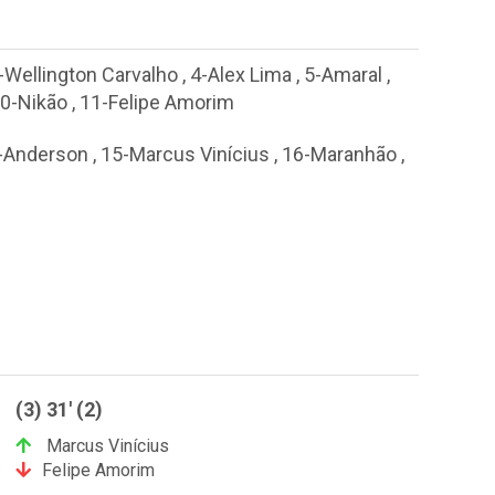
-Wellington Carvalho
,
4-Alex Lima
,
5-Amaral
,
0-Nikão
,
11-Felipe Amorim
-Anderson
,
15-Marcus Vinícius
,
16-Maranhão
,
(3) 31' (2)
Marcus Vinícius
Felipe Amorim