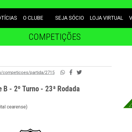
TÍCIAS
O CLUBE
SEJA SÓCIO
LOJA VIRTUAL
COMPETIÇÕES
m/competicoes/partida/2715
e B - 2º Turno - 23ª Rodada
tal cearense)