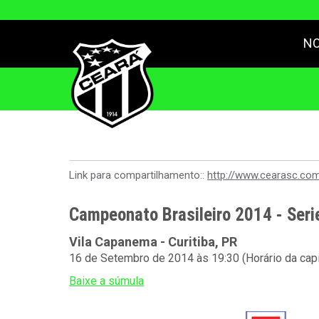
NO
Link para compartilhamento::
http://www.cearasc.co
Campeonato Brasileiro 2014 - Seri
Vila Capanema - Curitiba, PR
16 de Setembro de 2014 às 19:30 (Horário da capi
Baixe a súmula