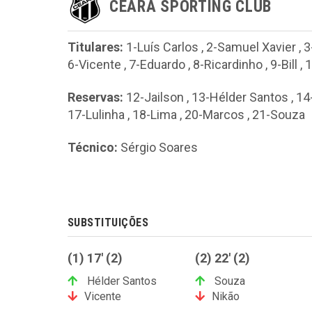
CEARÁ SPORTING CLUB
Titulares:
1-Luís Carlos
,
2-Samuel Xavier
,
3
6-Vicente
,
7-Eduardo
,
8-Ricardinho
,
9-Bill
,
1
Reservas:
12-Jailson
,
13-Hélder Santos
,
14
17-Lulinha
,
18-Lima
,
20-Marcos
,
21-Souza
Técnico:
Sérgio Soares
SUBSTITUIÇÕES
(1) 17' (2)
(2) 22' (2)
Hélder Santos
Souza
Vicente
Nikão