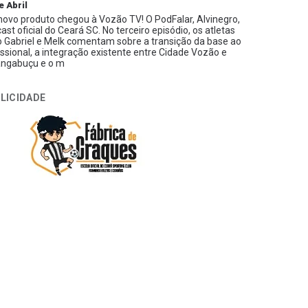
e Abril
ovo produto chegou à Vozão TV! O PodFalar, Alvinegro,
ast oficial do Ceará SC. No terceiro episódio, os atletas
 Gabriel e Melk comentam sobre a transição da base ao
issional, a integração existente entre Cidade Vozão e
ngabuçu e o m
LICIDADE