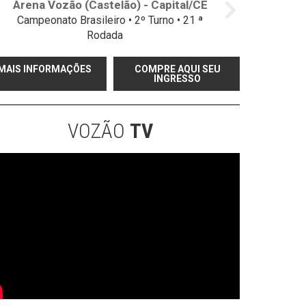
Arena Vozão (Castelão) - Capital/CE
Campeonato Brasileiro • 2º Turno • 21 ª
Rodada
MAIS INFORMAÇÕES
COMPRE AQUI SEU
INGRESSO
VOZÃO
TV