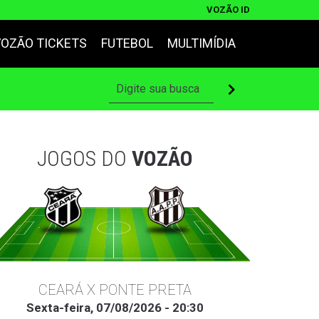
VOZÃO ID
VOZÃO TICKETS
FUTEBOL
MULTIMÍDIA
JOGOS DO
VOZÃO
CEARÁ X PONTE PRETA
Sexta-feira, 07/08/2026 - 20:30