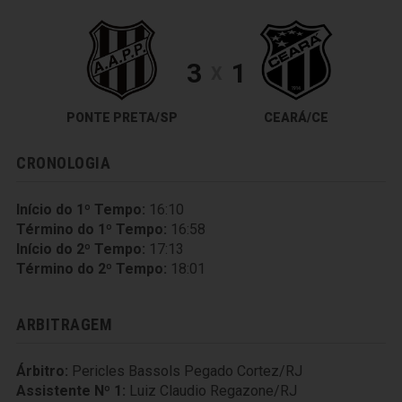
3
1
X
PONTE PRETA/SP
CEARÁ/CE
CRONOLOGIA
Início do 1º Tempo:
16:10
Término do 1º Tempo:
16:58
Início do 2º Tempo:
17:13
Término do 2º Tempo:
18:01
ARBITRAGEM
Árbitro:
Pericles Bassols Pegado Cortez/RJ
Assistente Nº 1:
Luiz Claudio Regazone/RJ