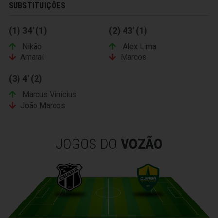
SUBSTITUIÇÕES
(1) 34' (1)
(2) 43' (1)
Nikão
Alex Lima
Amaral
Marcos
(3) 4' (2)
Marcus Vinícius
João Marcos
JOGOS DO
VOZÃO