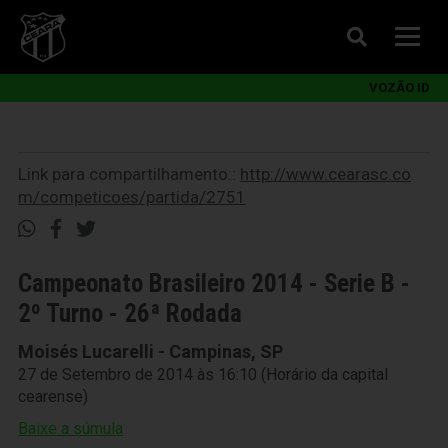
VOZÃO ID
Link para compartilhamento::
http://www.cearasc.co
m/competicoes/partida/2751
Campeonato Brasileiro 2014 - Serie B -
2º Turno - 26ª Rodada
Moisés Lucarelli - Campinas, SP
27 de Setembro de 2014 às 16:10 (Horário da capital
cearense)
Baixe a súmula