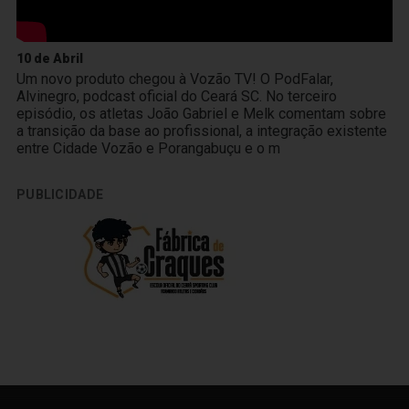
10 de Abril
Um novo produto chegou à Vozão TV! O PodFalar,
Alvinegro, podcast oficial do Ceará SC. No terceiro
episódio, os atletas João Gabriel e Melk comentam sobre
a transição da base ao profissional, a integração existente
entre Cidade Vozão e Porangabuçu e o m
PUBLICIDADE