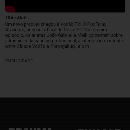
10 de Abril
Um novo produto chegou à Vozão TV! O PodFalar,
Alvinegro, podcast oficial do Ceará SC. No terceiro
episódio, os atletas João Gabriel e Melk comentam sobre
a transição da base ao profissional, a integração existente
entre Cidade Vozão e Porangabuçu e o m
PUBLICIDADE