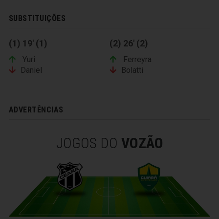
SUBSTITUIÇÕES
(1) 19' (1)
(2) 26' (2)
Yuri
Ferreyra
Daniel
Bolatti
ADVERTÊNCIAS
JOGOS DO
VOZÃO