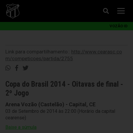
VOZÃO ID
Link para compartilhamento::
http://www.cearasc.co
m/competicoes/partida/2755
Copa do Brasil 2014 - Oitavas de final -
2º Jogo
Arena Vozão (Castelão) - Capital, CE
03 de Setembro de 2014 às 22:00 (Horário da capital
cearense)
Baixe a súmula