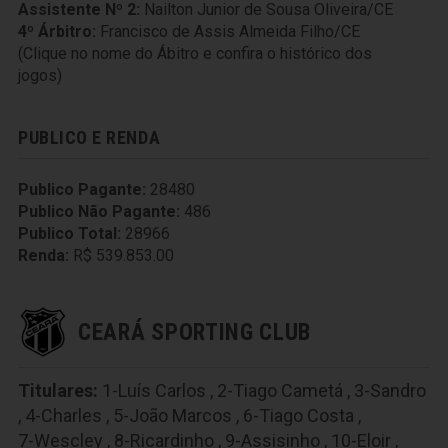
Assistente Nº 2:
Nailton Junior de Sousa Oliveira/CE
4º Árbitro:
Francisco de Assis Almeida Filho/CE
(Clique no nome do Ábitro e confira o histórico dos
jogos)
PUBLICO E RENDA
Publico Pagante:
28480
Publico Não Pagante:
486
Publico Total:
28966
Renda:
R$ 539.853.00
CEARÁ SPORTING CLUB
Titulares:
1-Luís Carlos
,
2-Tiago Cametá
,
3-Sandro
,
4-Charles
,
5-João Marcos
,
6-Tiago Costa
,
7-Wescley
,
8-Ricardinho
,
9-Assisinho
,
10-Eloir
,