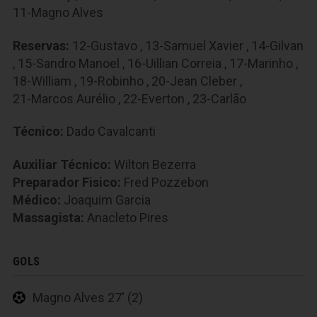
11-Magno Alves
Reservas:
12-Gustavo
,
13-Samuel Xavier
,
14-Gilvan
,
15-Sandro Manoel
,
16-Uillian Correia
,
17-Marinho
,
18-William
,
19-Robinho
,
20-Jean Cleber
,
21-Marcos Aurélio
,
22-Everton
,
23-Carlão
Técnico:
Dado Cavalcanti
Auxiliar Técnico:
Wilton Bezerra
Preparador Fisico:
Fred Pozzebon
Médico:
Joaquim Garcia
Massagista:
Anacleto Pires
GOLS
Magno Alves 27' (2)