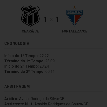
1
1
X
CEARÁ/CE
FORTALEZA/CE
CRONOLOGIA
Início do 1º Tempo:
22:22
Término do 1º Tempo:
23:09
Início do 2º Tempo:
23:24
Término do 2º Tempo:
00:11
ARBITRAGEM
Árbitro:
Avelar Rodrigo da Silva/CE
Assistente Nº 1:
Arnaldo Rodrigues de Souza/CE