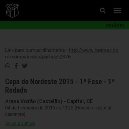
VOZÃO ID
Link para compartilhamento::
http://www.cearasc.co
m/competicoes/partida/2876
Copa do Nordeste 2015 - 1ª Fase - 1ª
Rodada
Arena Vozão (Castelão) - Capital, CE
04 de Fevereiro de 2015 às 21:20 (Horário da capital
cearense)
Baixe a súmula