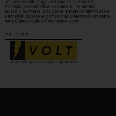
Um novo produto chegou à Vozão TV! O PodFalar,
Alvinegro, podcast oficial do Ceará SC. No terceiro
episódio, os atletas João Gabriel e Melk comentam sobre
a transição da base ao profissional, a integração existente
entre Cidade Vozão e Porangabuçu e o m
PUBLICIDADE