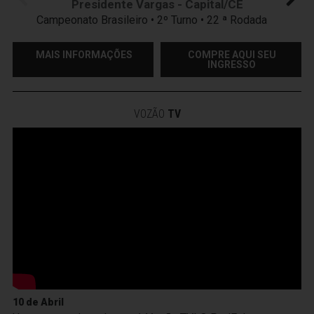
Presidente Vargas - Capital/CE
Campeonato Brasileiro • 2º Turno • 22 ª Rodada
MAIS INFORMAÇÕES
COMPRE AQUI SEU
INGRESSO
VOZÃO
TV
10 de Abril