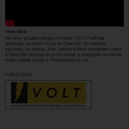
10 de Abril
Um novo produto chegou à Vozão TV! O PodFalar,
Alvinegro, podcast oficial do Ceará SC. No terceiro
episódio, os atletas João Gabriel e Melk comentam sobre
a transição da base ao profissional, a integração existente
entre Cidade Vozão e Porangabuçu e o m
PUBLICIDADE