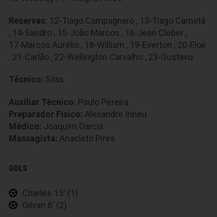
Reservas:
12-Tiago Campagnaro
,
13-Tiago Cametá
,
14-Sandro
,
15-João Marcos
,
16-Jean Cleber
,
17-Marcos Aurélio
,
18-William
,
19-Everton
,
20-Eloir
,
21-Carlão
,
22-Wellington Carvalho
,
23-Gustavo
Técnico:
Silas
Auxiliar Técnico:
Paulo Pereira
Preparador Fisico:
Alexandre Irineu
Médico:
Joaquim Garcia
Massagista:
Anacleto Pires
GOLS
Charles 15' (1)
Gilvan 6' (2)