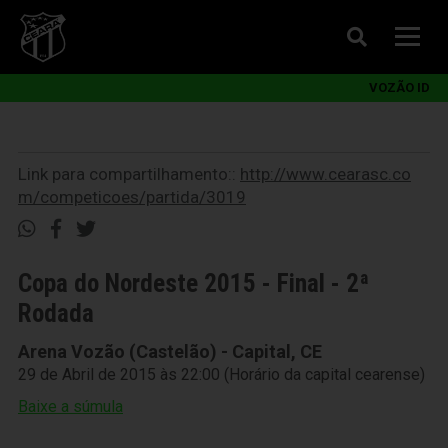
VOZÃO ID
Link para compartilhamento::
http://www.cearasc.co
m/competicoes/partida/3019
Copa do Nordeste 2015 - Final - 2ª
Rodada
Arena Vozão (Castelão) - Capital, CE
29 de Abril de 2015 às 22:00 (Horário da capital cearense)
Baixe a súmula