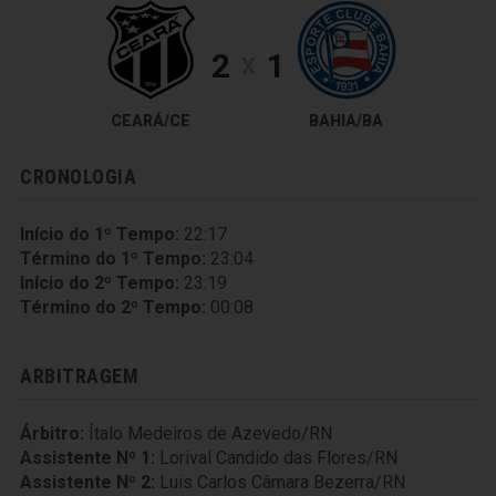
2
1
X
CEARÁ/CE
BAHIA/BA
CRONOLOGIA
Início do 1º Tempo:
22:17
Término do 1º Tempo:
23:04
Início do 2º Tempo:
23:19
Término do 2º Tempo:
00:08
ARBITRAGEM
Árbitro:
Ítalo Medeiros de Azevedo/RN
Assistente Nº 1:
Lorival Candido das Flores/RN
Assistente Nº 2:
Luis Carlos Câmara Bezerra/RN