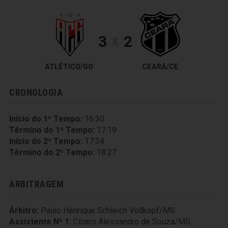
3
2
X
ATLÉTICO/GO
CEARÁ/CE
CRONOLOGIA
Início do 1º Tempo:
16:30
Término do 1º Tempo:
17:19
Início do 2º Tempo:
17:34
Término do 2º Tempo:
18:27
ARBITRAGEM
Árbitro:
Paulo Henrique Schleich Vollkopf/MS
Assistente Nº 1:
Cícero Alessandro de Souza/MS