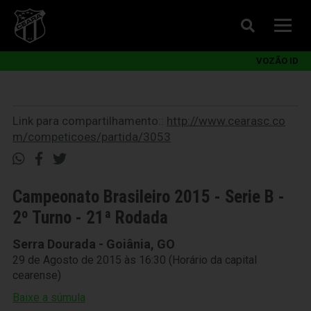
VOZÃO ID
Link para compartilhamento::
http://www.cearasc.co
m/competicoes/partida/3053
Campeonato Brasileiro 2015 - Serie B -
2º Turno - 21ª Rodada
Serra Dourada - Goiânia, GO
29 de Agosto de 2015 às 16:30 (Horário da capital
cearense)
Baixe a súmula