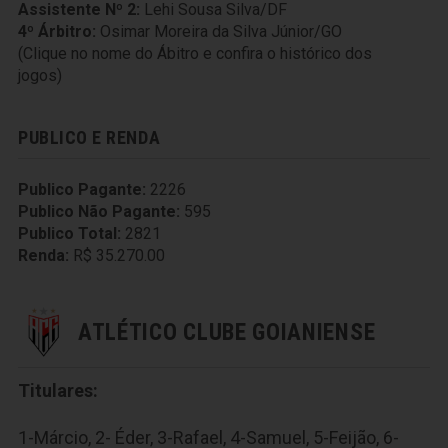
Assistente Nº 2:
Lehi Sousa Silva/DF
4º Árbitro:
Osimar Moreira da Silva Júnior/GO
(Clique no nome do Ábitro e confira o histórico dos
jogos)
PUBLICO E RENDA
Publico Pagante:
2226
Publico Não Pagante:
595
Publico Total:
2821
Renda:
R$ 35.270.00
ATLÉTICO CLUBE GOIANIENSE
Titulares:
1-Márcio, 2- Éder, 3-Rafael, 4-Samuel, 5-Feijão, 6-