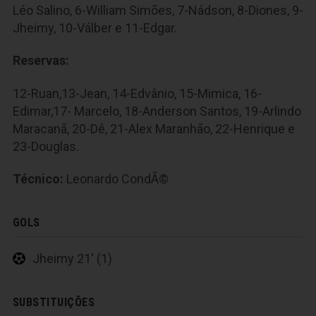
Léo Salino, 6-William Simões, 7-Nádson, 8-Diones, 9-
Jheimy, 10-Válber e 11-Edgar.
Reservas:
12-Ruan,13-Jean, 14-Edvânio, 15-Mimica, 16-
Edimar,17- Marcelo, 18-Anderson Santos, 19-Arlindo
Maracanã, 20-Dê, 21-Alex Maranhão, 22-Henrique e
23-Douglas.
Técnico:
Leonardo CondÃ©
GOLS
Jheimy 21' (1)
SUBSTITUIÇÕES