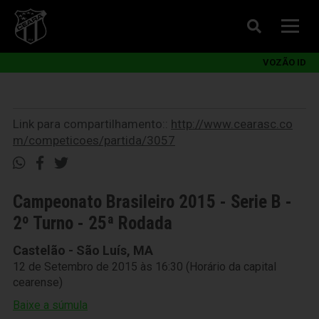
VOZÃO ID
Link para compartilhamento::
http://www.cearasc.co
m/competicoes/partida/3057
Campeonato Brasileiro 2015 - Serie B -
2º Turno - 25ª Rodada
Castelão - São Luís, MA
12 de Setembro de 2015 às 16:30 (Horário da capital
cearense)
Baixe a súmula