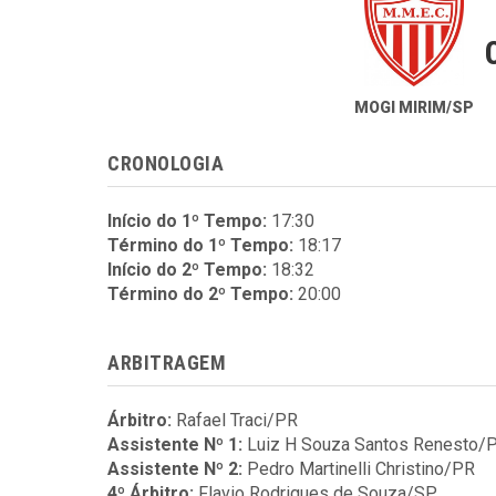
MOGI MIRIM/SP
CRONOLOGIA
Início do 1º Tempo:
17:30
Término do 1º Tempo:
18:17
Início do 2º Tempo:
18:32
Término do 2º Tempo:
20:00
ARBITRAGEM
Árbitro:
Rafael Traci/PR
Assistente Nº 1:
Luiz H Souza Santos Renesto/
Assistente Nº 2:
Pedro Martinelli Christino/PR
4º Árbitro:
Flavio Rodrigues de Souza/SP