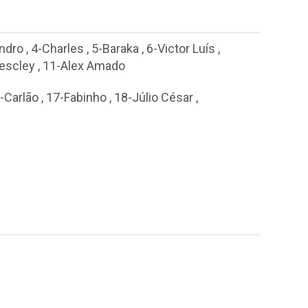
ndro
,
4-Charles
,
5-Baraka
,
6-Victor Luís
,
escley
,
11-Alex Amado
-Carlão
,
17-Fabinho
,
18-Júlio César
,