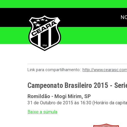
NO
Link para compartilhamento::
http://www.cearasc.co
Campeonato Brasileiro 2015 - Seri
Romildão - Mogi Mirim, SP
31 de Outubro de 2015 às 16:30 (Horário da capit
Baixe a súmula