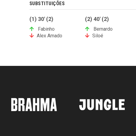
SUBSTITUIÇÕES
(1) 30' (2)
(2) 40' (2)
Fabinho
Bernardo
Alex Amado
Siloé