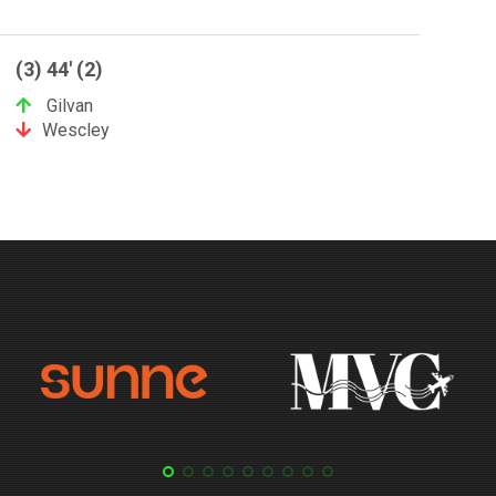
(3) 44' (2)
Gilvan
Wescley