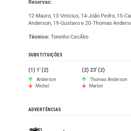
Reservas:
12-Mauro, 13-Vinícius, 14-João Pedro, 15-Car
Anderson, 19-Gustavo e 20-Thomas Anders
Técnico:
Toninho CecÃ­lio
SUBSTITUIÇÕES
(1) 1' (2)
(2) 23' (2)
Anderson
Thomas Anderson
Michel
Marlon
ADVERTÊNCIAS