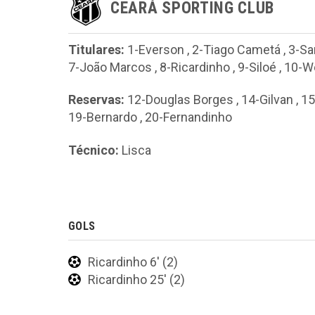
CEARÁ SPORTING CLUB
Titulares:
1-Everson
,
2-Tiago Cametá
,
3-Sa
7-João Marcos
,
8-Ricardinho
,
9-Siloé
,
10-W
Reservas:
12-Douglas Borges
,
14-Gilvan
,
15
19-Bernardo
,
20-Fernandinho
Técnico:
Lisca
GOLS
Ricardinho 6' (2)
Ricardinho 25' (2)