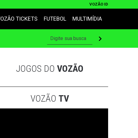
VOZÃO ID
VOZÃO TICKETS
FUTEBOL
MULTIMÍDIA
JOGOS DO
VOZÃO
VOZÃO
TV