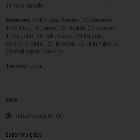
11-Alex Amado
Reservas:
12-Douglas Borges
,
13-Sanchez
,
14-Gilvan
,
15-Carlão
,
16-Ricardo Conceição
,
17-Fabinho
,
18-Júlio César
,
19-Mazola
,
20-Fernandinho
,
21-Everton
,
22-Alan Fabrício
,
23-Wellington Carvalho
Técnico:
Lisca
GOLS
Rafael Costa 43' (1)
SUBSTITUIÇÕES