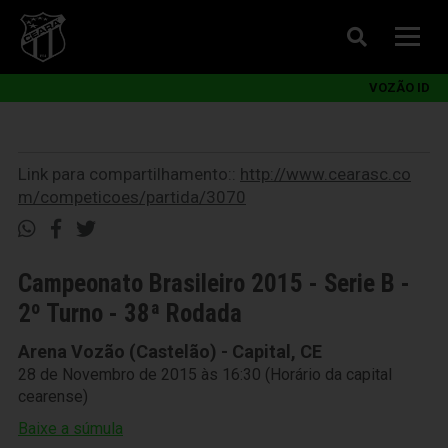
VOZÃO ID
Link para compartilhamento::
http://www.cearasc.co
m/competicoes/partida/3070
Campeonato Brasileiro 2015 - Serie B -
2º Turno - 38ª Rodada
Arena Vozão (Castelão) - Capital, CE
28 de Novembro de 2015 às 16:30 (Horário da capital
cearense)
Baixe a súmula