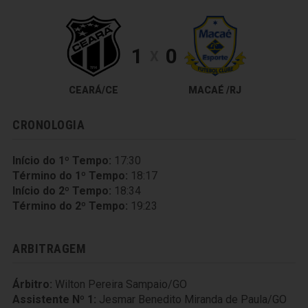
1
0
X
CEARÁ/CE
MACAÉ /RJ
CRONOLOGIA
Início do 1º Tempo:
17:30
Término do 1º Tempo:
18:17
Início do 2º Tempo:
18:34
Término do 2º Tempo:
19:23
ARBITRAGEM
Árbitro:
Wilton Pereira Sampaio/GO
Assistente Nº 1:
Jesmar Benedito Miranda de Paula/GO