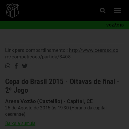
VOZÃO ID
Link para compartilhamento::
http://www.cearasc.co
m/competicoes/partida/3408
Copa do Brasil 2015 - Oitavas de final -
2º Jogo
Arena Vozão (Castelão) - Capital, CE
26 de Agosto de 2015 às 19:30 (Horário da capital
cearense)
Baixe a súmula