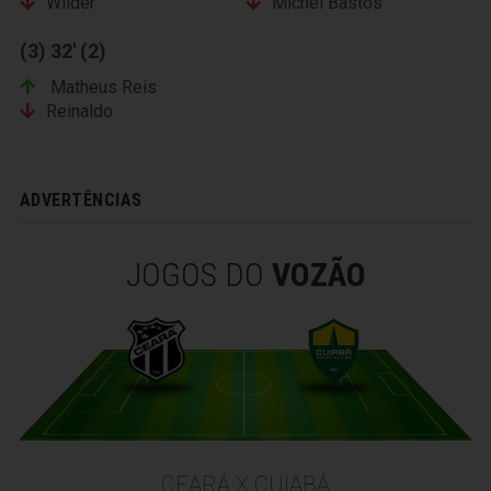
Wilder
Michel Bastos
(3) 32' (2)
Matheus Reis
Reinaldo
ADVERTÊNCIAS
JOGOS DO
VOZÃO
CEARÁ X CUIABÁ