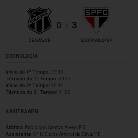
0
3
X
CEARÁ/CE
SÃO PAULO/SP
CRONOLOGIA
Início do 1º Tempo:
19:30
Término do 1º Tempo:
20:17
Início do 2º Tempo:
20:32
Término do 2º Tempo:
21:20
ARBITRAGEM
Árbitro:
Pablo dos Santos Alves/PB
Assistente Nº 1:
Clovis Amaral da Silva/PE