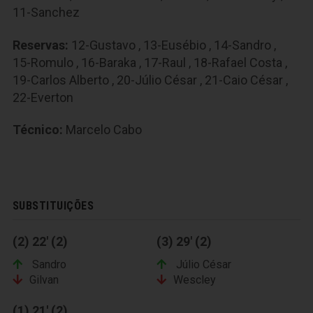
11-Sanchez
Reservas:
12-Gustavo
,
13-Eusébio
,
14-Sandro
,
15-Romulo
,
16-Baraka
,
17-Raul
,
18-Rafael Costa
,
19-Carlos Alberto
,
20-Júlio César
,
21-Caio César
,
22-Everton
Técnico:
Marcelo Cabo
SUBSTITUIÇÕES
(2) 22' (2)
(3) 29' (2)
Sandro
Júlio César
Gilvan
Wescley
(1) 21' (2)