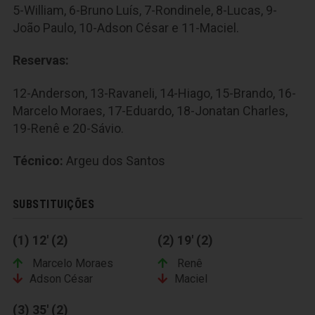
5-William, 6-Bruno Luís, 7-Rondinele, 8-Lucas, 9-
João Paulo, 10-Adson César e 11-Maciel.
Reservas:
12-Anderson, 13-Ravaneli, 14-Hiago, 15-Brando, 16-
Marcelo Moraes, 17-Eduardo, 18-Jonatan Charles,
19-Renê e 20-Sávio.
Técnico:
Argeu dos Santos
SUBSTITUIÇÕES
(1) 12' (2)
(2) 19' (2)
Marcelo Moraes
Renê
Adson César
Maciel
(3) 35' (2)