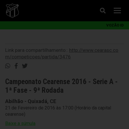
VOZÃO ID
Link para compartilhamento::
http://www.cearasc.co
m/competicoes/partida/3476
Campeonato Cearense 2016 - Serie A -
1ª Fase - 9ª Rodada
Abilhão - Quixadá, CE
21 de Fevereiro de 2016 às 17:00 (Horário da capital
cearense)
Baixe a súmula