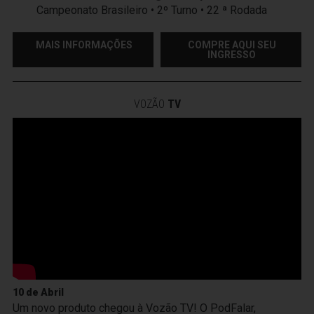
Campeonato Brasileiro • 2º Turno • 22 ª Rodada
MAIS INFORMAÇÕES
COMPRE AQUI SEU
INGRESSO
VOZÃO
TV
10 de Abril
Um novo produto chegou à Vozão TV! O PodFalar,