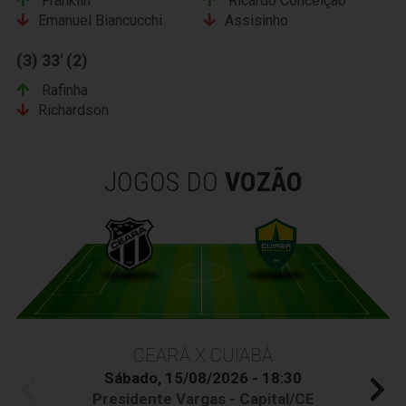
Franklin
Ricardo Conceição
Emanuel Biancucchi
Assisinho
(3) 33' (2)
Rafinha
Richardson
JOGOS DO
VOZÃO
CEARÁ X CUIABÁ
Sábado, 15/08/2026 - 18:30
Presidente Vargas - Capital/CE