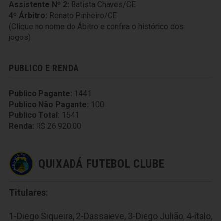
Assistente Nº 2:
Batista Chaves/CE
4º Árbitro:
Renato Pinheiro/CE
(Clique no nome do Ábitro e confira o histórico dos
jogos)
PUBLICO E RENDA
Publico Pagante:
1441
Publico Não Pagante:
100
Publico Total:
1541
Renda:
R$ 26.920.00
QUIXADÁ FUTEBOL CLUBE
Titulares:
1-Diego Siqueira, 2-Dassaieve, 3-Diego Julião, 4-ítalo,