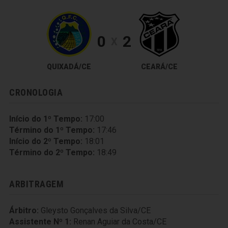
0
2
X
QUIXADÁ/CE
CEARÁ/CE
CRONOLOGIA
Início do 1º Tempo:
17:00
Término do 1º Tempo:
17:46
Início do 2º Tempo:
18:01
Término do 2º Tempo:
18:49
ARBITRAGEM
Árbitro:
Gleysto Gonçalves da Silva/CE
Assistente Nº 1:
Renan Aguiar da Costa/CE