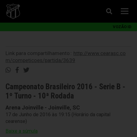
VOZÃO ID
Link para compartilhamento::
http://www.cearasc.co
m/competicoes/partida/3639
Campeonato Brasileiro 2016 - Serie B -
1º Turno - 10ª Rodada
Arena Joinville - Joinville, SC
17 de Junho de 2016 às 19:15 (Horário da capital
cearense)
Baixe a súmula