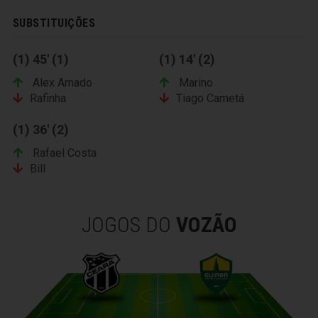
SUBSTITUIÇÕES
(1) 45' (1)
(1) 14' (2)
Alex Amado
Marino
Rafinha
Tiago Cametá
(1) 36' (2)
Rafael Costa
Bill
JOGOS DO
VOZÃO