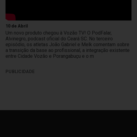
10 de Abril
Um novo produto chegou à Vozão TV! O PodFalar,
Alvinegro, podcast oficial do Ceará SC. No terceiro
episódio, os atletas João Gabriel e Melk comentam sobre
a transição da base ao profissional, a integração existente
entre Cidade Vozão e Porangabuçu e o m
PUBLICIDADE