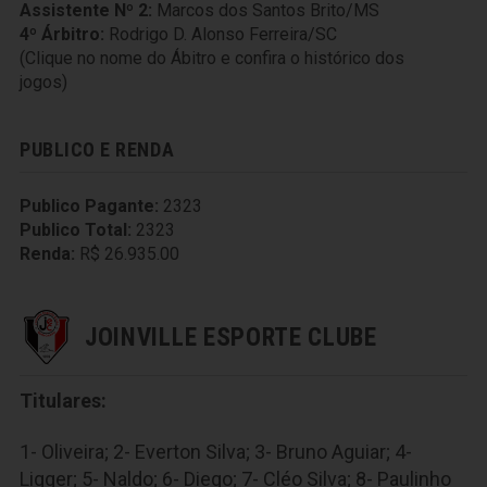
Assistente Nº 2:
Marcos dos Santos Brito/MS
4º Árbitro:
Rodrigo D. Alonso Ferreira/SC
(Clique no nome do Ábitro e confira o histórico dos
jogos)
PUBLICO E RENDA
Publico Pagante:
2323
Publico Total:
2323
Renda:
R$ 26.935.00
JOINVILLE ESPORTE CLUBE
Titulares:
1- Oliveira; 2- Everton Silva; 3- Bruno Aguiar; 4-
Ligger; 5- Naldo; 6- Diego; 7- Cléo Silva; 8- Paulinho