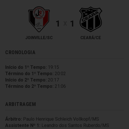
1
1
X
JOINVILLE/SC
CEARÁ/CE
CRONOLOGIA
Início do 1º Tempo:
19:15
Término do 1º Tempo:
20:02
Início do 2º Tempo:
20:17
Término do 2º Tempo:
21:06
ARBITRAGEM
Árbitro:
Paulo Henrique Schleich Vollkopf/MS
Assistente Nº 1:
Leandro dos Santos Ruberdo/MS