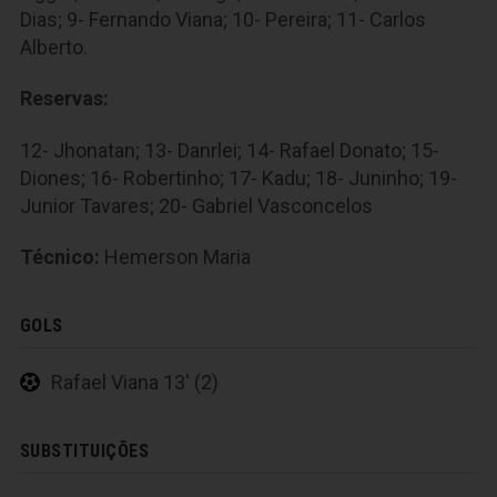
Dias; 9- Fernando Viana; 10- Pereira; 11- Carlos
Alberto.
Reservas:
12- Jhonatan; 13- Danrlei; 14- Rafael Donato; 15-
Diones; 16- Robertinho; 17- Kadu; 18- Juninho; 19-
Junior Tavares; 20- Gabriel Vasconcelos
Técnico:
Hemerson Maria
GOLS
Rafael Viana 13' (2)
SUBSTITUIÇÕES