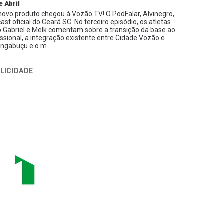
e Abril
ovo produto chegou à Vozão TV! O PodFalar, Alvinegro,
ast oficial do Ceará SC. No terceiro episódio, os atletas
 Gabriel e Melk comentam sobre a transição da base ao
issional, a integração existente entre Cidade Vozão e
ngabuçu e o m
LICIDADE