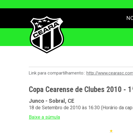
NO
Link para compartilhamento::
http://www.cearasc.co
Copa Cearense de Clubes 2010 - 1
Junco - Sobral, CE
18 de Setembro de 2010 às 16:30 (Horário da capi
Baixe a súmula