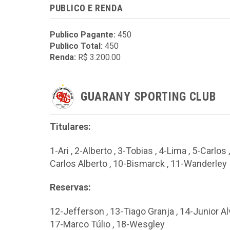
PUBLICO E RENDA
Publico Pagante:
450
Publico Total:
450
Renda:
R$ 3.200.00
GUARANY SPORTING CLUB
Titulares:
1-Ari , 2-Alberto , 3-Tobias , 4-Lima , 5-Carlo
Carlos Alberto , 10-Bismarck , 11-Wanderley
Reservas:
12-Jefferson , 13-Tiago Granja , 14-Junior A
17-Marco Túlio , 18-Wesgley