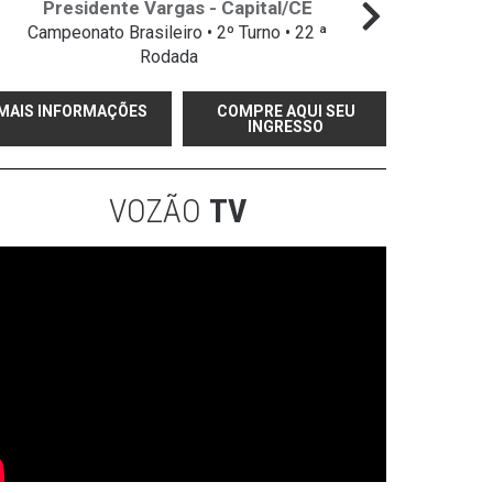
Presidente Vargas - Capital/CE
Campeonato Brasileiro • 2º Turno • 22 ª
Campeo
Rodada
MAIS INFORMAÇÕES
COMPRE AQUI SEU
INGRESSO
VOZÃO
TV