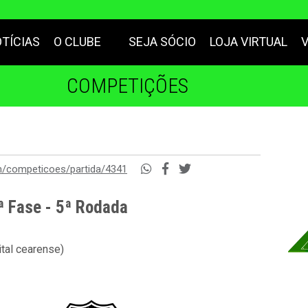
TÍCIAS
O CLUBE
SEJA SÓCIO
LOJA VIRTUAL
COMPETIÇÕES
m/competicoes/partida/4341
ª Fase - 5ª Rodada
tal cearense)