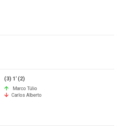
(3) 1' (2)
Marco Túlio
Carlos Alberto