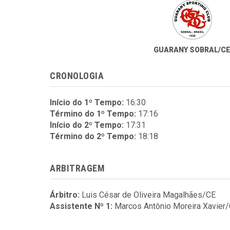
GUARANY SOBRAL/C
CRONOLOGIA
Início do 1º Tempo:
16:30
Término do 1º Tempo:
17:16
Início do 2º Tempo:
17:31
Término do 2º Tempo:
18:18
ARBITRAGEM
Árbitro:
Luis César de Oliveira Magalhães/CE
Assistente Nº 1:
Marcos Antônio Moreira Xavier