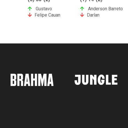
Gustavo
Anderson Barreto
Felipe Cauan
Darlan