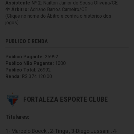
Assistente Nº 2:
Nailton Junior de Sousa Oliveira/CE
4º Árbitro:
Adriano Barros Carneiro/CE
(Clique no nome do Ábitro e confira o histórico dos
jogos)
PUBLICO E RENDA
Publico Pagante:
25992
Publico Não Pagante:
1000
Publico Total:
26992
Renda:
R$ 374.120.00
FORTALEZA ESPORTE CLUBE
Titulares:
1- Marcelo Boeck , 2-Tinga , 3-Diego Jussani , 4-