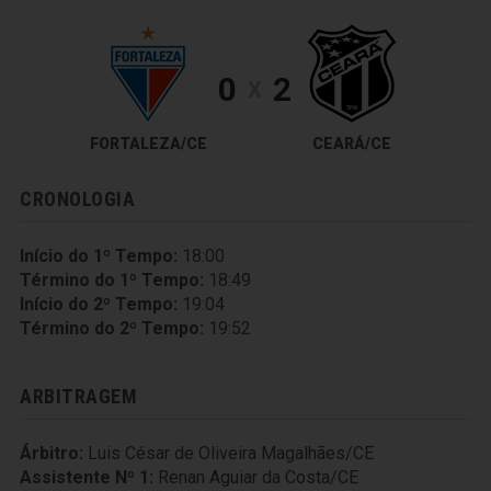
0
2
X
FORTALEZA/CE
CEARÁ/CE
CRONOLOGIA
Início do 1º Tempo:
18:00
Término do 1º Tempo:
18:49
Início do 2º Tempo:
19:04
Término do 2º Tempo:
19:52
ARBITRAGEM
Árbitro:
Luis César de Oliveira Magalhães/CE
Assistente Nº 1:
Renan Aguiar da Costa/CE