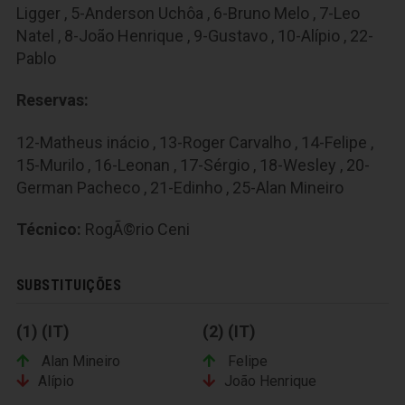
Ligger , 5-Anderson Uchôa , 6-Bruno Melo , 7-Leo
Natel , 8-João Henrique , 9-Gustavo , 10-Alípio , 22-
Pablo
Reservas:
12-Matheus inácio , 13-Roger Carvalho , 14-Felipe ,
15-Murilo , 16-Leonan , 17-Sérgio , 18-Wesley , 20-
German Pacheco , 21-Edinho , 25-Alan Mineiro
Técnico:
RogÃ©rio Ceni
SUBSTITUIÇÕES
(1) (IT)
(2) (IT)
Alan Mineiro
Felipe
Alípio
João Henrique