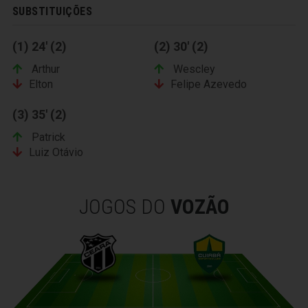
SUBSTITUIÇÕES
(1) 24' (2)
(2) 30' (2)
Arthur
Wescley
Elton
Felipe Azevedo
(3) 35' (2)
Patrick
Luiz Otávio
JOGOS DO
VOZÃO