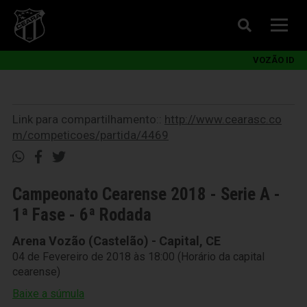
VOZÃO ID
Link para compartilhamento::
http://www.cearasc.co
m/competicoes/partida/4469
Campeonato Cearense 2018 - Serie A -
1ª Fase - 6ª Rodada
Arena Vozão (Castelão) - Capital, CE
04 de Fevereiro de 2018 às 18:00 (Horário da capital
cearense)
Baixe a súmula