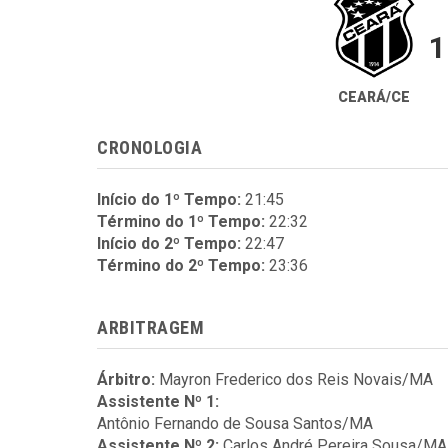
1
CEARÁ/CE
CRONOLOGIA
Início do 1º Tempo:
21:45
Término do 1º Tempo:
22:32
Início do 2º Tempo:
22:47
Término do 2º Tempo:
23:36
ARBITRAGEM
Árbitro:
Mayron Frederico dos Reis Novais/MA
Assistente Nº 1:
Antônio Fernando de Sousa Santos/MA
Assistente Nº 2:
Carlos André Pereira Sousa/MA