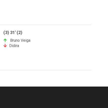
(3) 31' (2)
Bruno Veiga
Didira