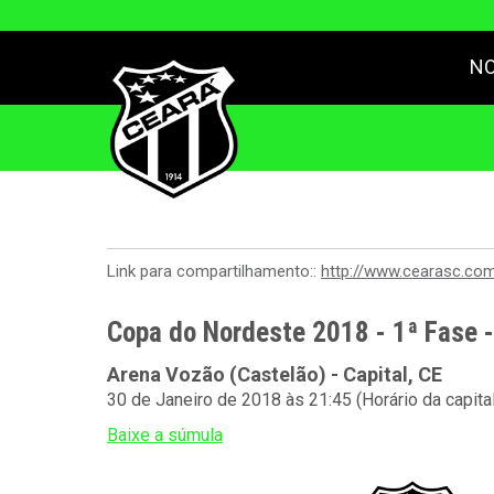
NO
Link para compartilhamento::
http://www.cearasc.co
Copa do Nordeste 2018 - 1ª Fase 
Arena Vozão (Castelão) - Capital, CE
30 de Janeiro de 2018 às 21:45 (Horário da capita
Baixe a súmula