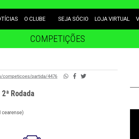
TÍCIAS
O CLUBE
SEJA SÓCIO
LOJA VIRTUAL
COMPETIÇÕES
m/competicoes/partida/4476
- 2ª Rodada
l cearense)