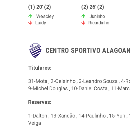
(1) 20' (2)
(2) 26' (2)
Wescley
Juninho
Luidy
Ricardinho
CENTRO SPORTIVO ALAGOA
Titulares:
31-Mota , 2-Celsinho , 3-Leandro Souza , 4-Ro
9-Michel Douglas , 10-Daniel Costa , 11-Marc
Reservas:
1-Dalton , 13-Xandão , 14-Paulinho , 15-Yuri ,
Veiga