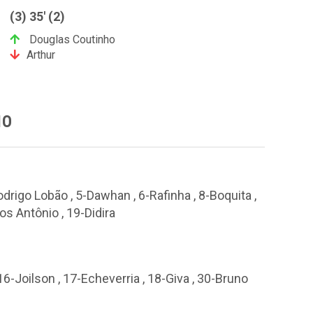
(3) 35' (2)
Douglas Coutinho
Arthur
NO
drigo Lobão , 5-Dawhan , 6-Rafinha , 8-Boquita ,
os Antônio , 19-Didira
 16-Joilson , 17-Echeverria , 18-Giva , 30-Bruno