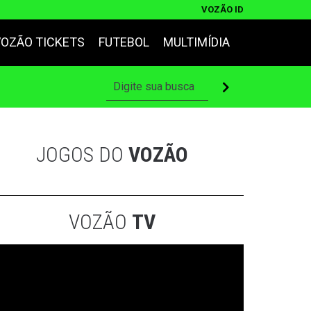
VOZÃO ID
VOZÃO TICKETS
FUTEBOL
MULTIMÍDIA
JOGOS DO
VOZÃO
VOZÃO
TV