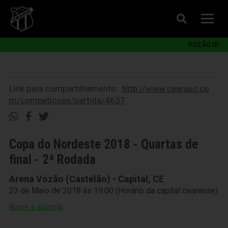
VOZÃO ID
Link para compartilhamento::
http://www.cearasc.co
m/competicoes/partida/4637
Copa do Nordeste 2018 - Quartas de
final - 2ª Rodada
Arena Vozão (Castelão) - Capital, CE
23 de Maio de 2018 às 19:00 (Horário da capital cearense)
Baixe a súmula