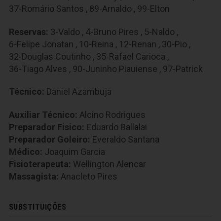
37-Romário Santos
,
89-Arnaldo
,
99-Elton
Reservas:
3-Valdo
,
4-Bruno Pires
,
5-Naldo
,
6-Felipe Jonatan
,
10-Reina
,
12-Renan
,
30-Pio
,
32-Douglas Coutinho
,
35-Rafael Carioca
,
36-Tiago Alves
,
90-Juninho Piauiense
,
97-Patrick
Técnico:
Daniel Azambuja
Auxiliar Técnico:
Alcino Rodrigues
Preparador Fisico:
Eduardo Ballalai
Preparador Goleiro:
Everaldo Santana
Médico:
Joaquim Garcia
Fisioterapeuta:
Wellington Alencar
Massagista:
Anacleto Pires
SUBSTITUIÇÕES