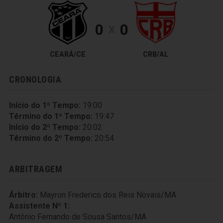
0
0
X
CEARÁ/CE
CRB/AL
CRONOLOGIA
Início do 1º Tempo:
19:00
Término do 1º Tempo:
19:47
Início do 2º Tempo:
20:02
Término do 2º Tempo:
20:54
ARBITRAGEM
Árbitro:
Mayron Frederico dos Reis Novais/MA
Assistente Nº 1:
Antônio Fernando de Sousa Santos/MA