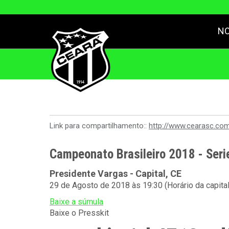
NO
Link para compartilhamento::
http://www.cearasc.co
Campeonato Brasileiro 2018 - Seri
Presidente Vargas - Capital, CE
29 de Agosto de 2018 às 19:30 (Horário da capita
Baixe a súmula
Baixe o Presskit