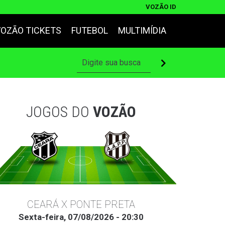
VOZÃO ID
VOZÃO TICKETS
FUTEBOL
MULTIMÍDIA
JOGOS DO
VOZÃO
CEARÁ X PONTE PRETA
Sexta-feira, 07/08/2026 - 20:30