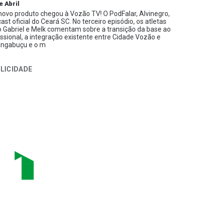
e Abril
ovo produto chegou à Vozão TV! O PodFalar, Alvinegro,
ast oficial do Ceará SC. No terceiro episódio, os atletas
 Gabriel e Melk comentam sobre a transição da base ao
issional, a integração existente entre Cidade Vozão e
ngabuçu e o m
LICIDADE