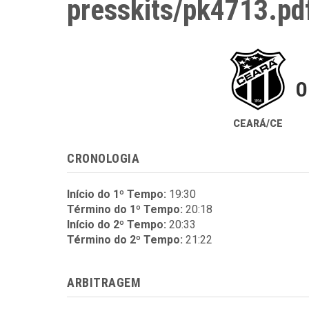
presskits/pk4713.pd
0
CEARÁ/CE
CRONOLOGIA
Início do 1º Tempo:
19:30
Término do 1º Tempo:
20:18
Início do 2º Tempo:
20:33
Término do 2º Tempo:
21:22
ARBITRAGEM