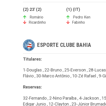
(2) 23' (2)
(1) (IT)
Romário
Pedro Ken
Ricardinho
Fabinho
ESPORTE CLUBE BAHIA
Titulares:
1-Douglas , 22-Bruno , 25-Everson , 28-Lucas 
Flávio , 30-Marco Antônio , 10-Zé Rafael , 9-G
Reservas:
32-Fernando , 2-Nino Paraíba , 4-Jackson , 15-
Edigar Junio , 12-Clayton , 23-Júnior Brumad