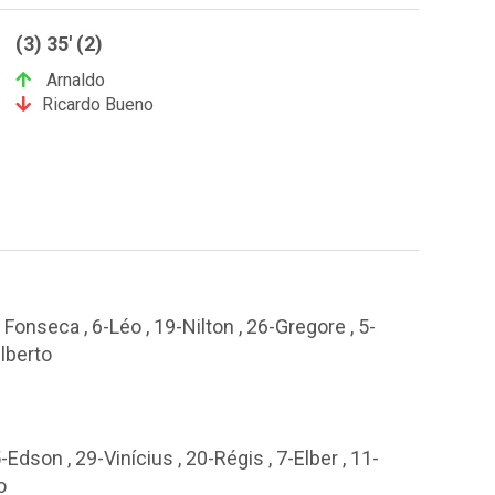
(3) 35' (2)
Arnaldo
Ricardo Bueno
Fonseca , 6-Léo , 19-Nilton , 26-Gregore , 5-
ilberto
Edson , 29-Vinícius , 20-Régis , 7-Elber , 11-
o