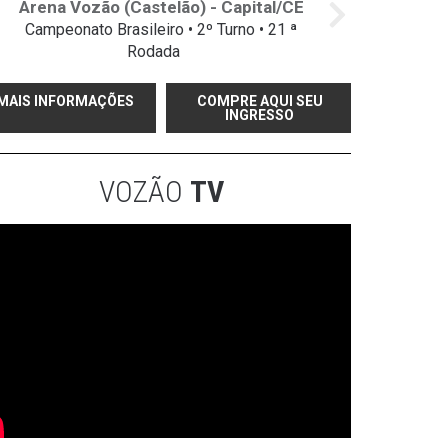
Arena Vozão (Castelão) - Capital/CE
Campeonato Brasileiro • 2º Turno • 21 ª
Rodada
MAIS INFORMAÇÕES
COMPRE AQUI SEU
INGRESSO
VOZÃO
TV