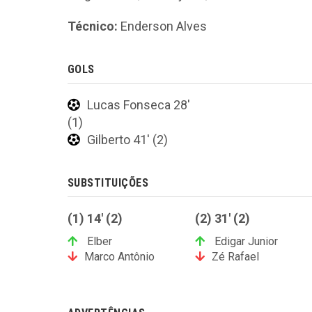
Técnico:
Enderson Alves
GOLS
Lucas Fonseca 28'
(1)
Gilberto 41' (2)
SUBSTITUIÇÕES
(1) 14' (2)
(2) 31' (2)
Elber
Edigar Junior
Marco Antônio
Zé Rafael