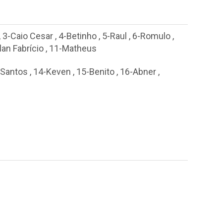
,
3-Caio Cesar
,
4-Betinho
,
5-Raul
,
6-Romulo
,
lan Fabrício
,
11-Matheus
 Santos
,
14-Keven
,
15-Benito
,
16-Abner
,