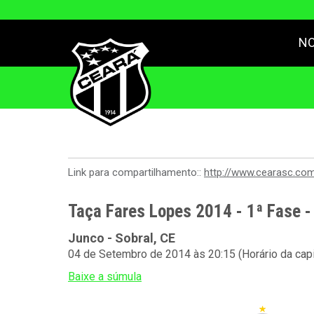
NO
Link para compartilhamento::
http://www.cearasc.co
Taça Fares Lopes 2014 - 1ª Fase 
Junco - Sobral, CE
04 de Setembro de 2014 às 20:15 (Horário da capi
Baixe a súmula