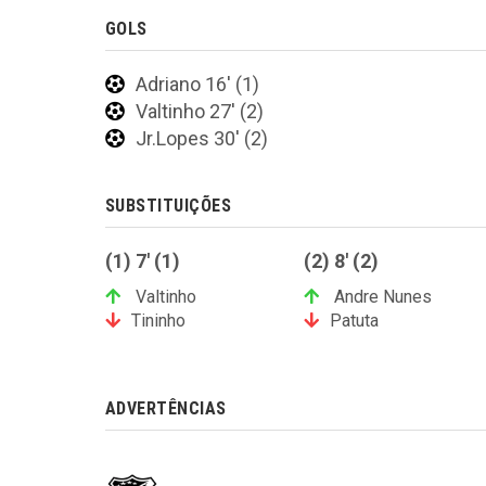
GOLS
Adriano 16' (1)
Valtinho 27' (2)
Jr.Lopes 30' (2)
SUBSTITUIÇÕES
(1) 7' (1)
(2) 8' (2)
Valtinho
Andre Nunes
Tininho
Patuta
ADVERTÊNCIAS