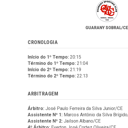
GUARANY SOBRAL/C
CRONOLOGIA
Início do 1º Tempo:
20:15
Término do 1º Tempo:
21:04
Início do 2º Tempo:
21:19
Término do 2º Tempo:
22:13
ARBITRAGEM
Árbitro:
José Paulo Ferreira da Silva Junior/CE
Assistente Nº 1:
Marcos Antônio da Silva Brígid
Assistente Nº 2:
Jailson Albano/CE
4º Árbitro:
Everton José Cortez Oliveira/CE