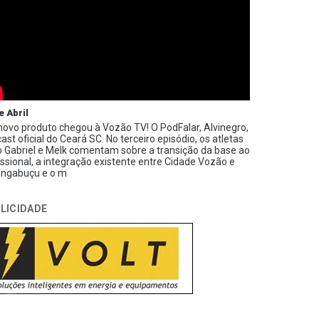
e Abril
ovo produto chegou à Vozão TV! O PodFalar, Alvinegro,
ast oficial do Ceará SC. No terceiro episódio, os atletas
 Gabriel e Melk comentam sobre a transição da base ao
issional, a integração existente entre Cidade Vozão e
ngabuçu e o m
LICIDADE