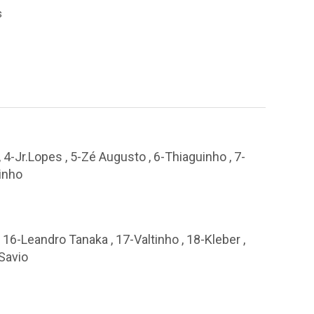
s
, 4-Jr.Lopes , 5-Zé Augusto , 6-Thiaguinho , 7-
ninho
 16-Leandro Tanaka , 17-Valtinho , 18-Kleber ,
-Savio