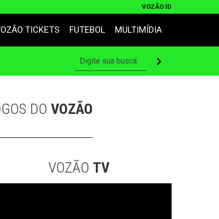
VOZÃO ID
VOZÃO TICKETS
FUTEBOL
MULTIMÍDIA
OGOS DO
VOZÃO
VOZÃO
TV