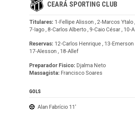
CEARÁ SPORTING CLUB
Titulares:
1-Fellipe Alisson
,
2-Marcos Ytalo
7-Iago
,
8-Carlos Alberto
,
9-Caio César
,
10-A
Reservas:
12-Carlos Henrique
,
13-Emerson
17-Alesson
,
18-Allef
Preparador Fisico:
Djalma Neto
Massagista:
Francisco Soares
GOLS
Alan Fabrício 11'