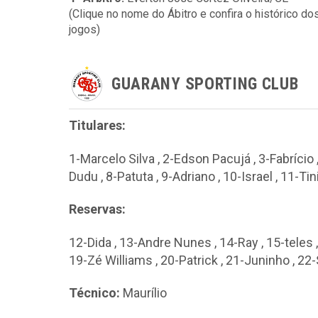
(Clique no nome do Ábitro e confira o histórico do
jogos)
GUARANY SPORTING CLUB
Titulares:
1-Marcelo Silva , 2-Edson Pacujá , 3-Fabrício 
Dudu , 8-Patuta , 9-Adriano , 10-Israel , 11-Ti
Reservas:
12-Dida , 13-Andre Nunes , 14-Ray , 15-teles ,
19-Zé Williams , 20-Patrick , 21-Juninho , 22
Técnico:
Maurílio