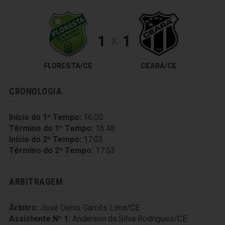
1
1
X
FLORESTA/CE
CEARÁ/CE
CRONOLOGIA
Início do 1º Tempo:
16:00
Término do 1º Tempo:
16:48
Início do 2º Tempo:
17:03
Término do 2º Tempo:
17:53
ARBITRAGEM
Árbitro:
José Denis Garcês Lima/CE
Assistente Nº 1:
Anderson da Silva Rodrigues/CE