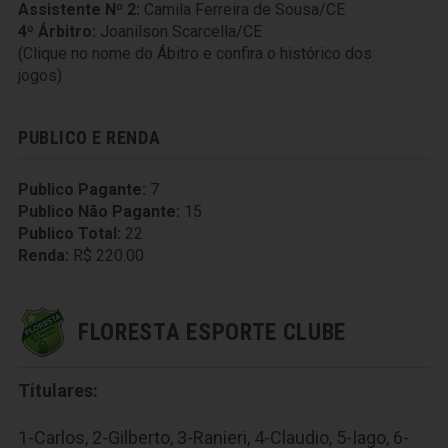
Assistente Nº 2:
Camila Ferreira de Sousa/CE
4º Árbitro:
Joanilson Scarcella/CE
(Clique no nome do Ábitro e confira o histórico dos
jogos)
PUBLICO E RENDA
Publico Pagante:
7
Publico Não Pagante:
15
Publico Total:
22
Renda:
R$ 220.00
FLORESTA ESPORTE CLUBE
Titulares:
1-Carlos, 2-Gilberto, 3-Ranieri, 4-Claudio, 5-Iago, 6-