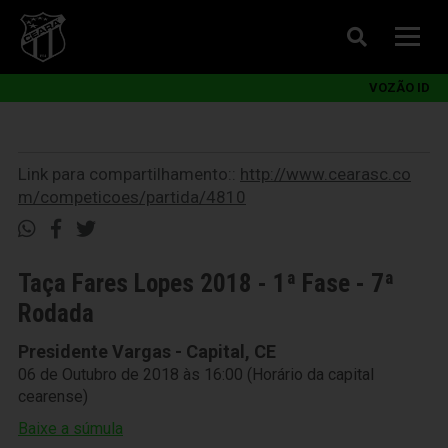
VOZÃO ID
Link para compartilhamento::
http://www.cearasc.co
m/competicoes/partida/4810
Taça Fares Lopes 2018 - 1ª Fase - 7ª
Rodada
Presidente Vargas - Capital, CE
06 de Outubro de 2018 às 16:00 (Horário da capital
cearense)
Baixe a súmula