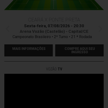
CEARÁ X PONTE PRETA
Sexta-feira, 07/08/2026 - 20:30
Arena Vozão (Castelão) - Capital/CE
Campeonato Brasileiro • 2º Turno • 21 ª Rodada
MAIS INFORMAÇÕES
COMPRE AQUI SEU
INGRESSO
VOZÃO
TV