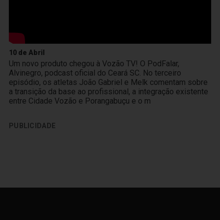
10 de Abril
Um novo produto chegou à Vozão TV! O PodFalar,
Alvinegro, podcast oficial do Ceará SC. No terceiro
episódio, os atletas João Gabriel e Melk comentam sobre
a transição da base ao profissional, a integração existente
entre Cidade Vozão e Porangabuçu e o m
PUBLICIDADE