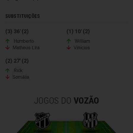
SUBSTITUIÇÕES
(3) 36' (2)
(1) 10' (2)
Humberto
William
Matheus Lira
Vinicius
(2) 27' (2)
Rick
Somália
JOGOS DO
VOZÃO