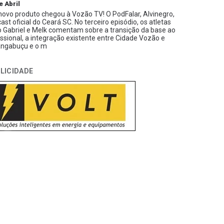
e Abril
ovo produto chegou à Vozão TV! O PodFalar, Alvinegro,
ast oficial do Ceará SC. No terceiro episódio, os atletas
 Gabriel e Melk comentam sobre a transição da base ao
issional, a integração existente entre Cidade Vozão e
ngabuçu e o m
LICIDADE