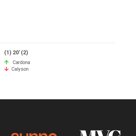
(1) 20' (2)
Cardona
Calyson