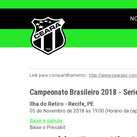
NO
Link para compartilhamento::
http://www.cearasc.co
Campeonato Brasileiro 2018 - Seri
Ilha do Retiro - Recife, PE
05 de Novembro de 2018 às 19:00 (Horário da cap
Baixe a súmula
Baixe o Presskit