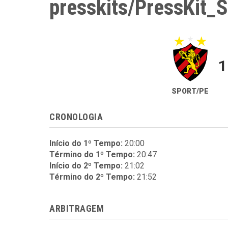
presskits/PressKit_
1
SPORT/PE
CRONOLOGIA
Início do 1º Tempo:
20:00
Término do 1º Tempo:
20:47
Início do 2º Tempo:
21:02
Término do 2º Tempo:
21:52
ARBITRAGEM