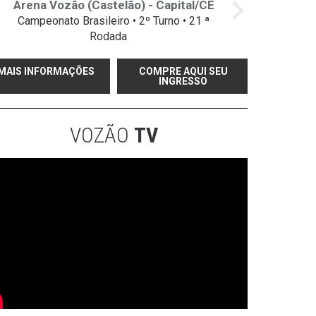
Arena Vozão (Castelão) - Capital/CE
Campeonato Brasileiro • 2º Turno • 21 ª
Rodada
MAIS INFORMAÇÕES
COMPRE AQUI SEU
INGRESSO
VOZÃO
TV