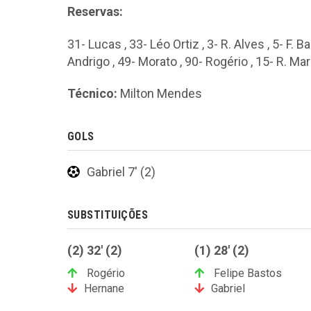
Reservas:
31- Lucas , 33- Léo Ortiz , 3- R. Alves , 5- F. B
Andrigo , 49- Morato , 90- Rogério , 15- R. Ma
Técnico:
Milton Mendes
GOLS
Gabriel 7' (2)
SUBSTITUIÇÕES
(2) 32' (2)
(1) 28' (2)
Rogério
Felipe Bastos
Hernane
Gabriel