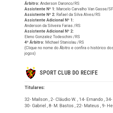
Árbitro:
Anderson Daronco/RS
Assistente Nº 1:
Marcelo Carvalho Van Gasse/S
Assistente Nº 2:
Rafael da Silva Alves/RS
Assistente Adicional Nº 1:
Anderson da Silveira Farias /RS
Assistente Adicional Nº 2:
Eleno Gonzalez Todeschini /RS
4º Árbitro:
Michael Stanislau /RS
(Clique no nome do Ábitro e confira o histórico do
jogos)
SPORT CLUB DO RECIFE
Titulares:
32- Mailson , 2- Cláudio W. , 14- Ernando , 34- 
30- Gabriel , 8- M. Bastos , 22- Mateus , 9- H