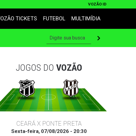
VOZÃO ID
VOZÃO TICKETS
FUTEBOL
MULTIMÍDIA
JOGOS DO
VOZÃO
CEARÁ X PONTE PRETA
Sexta-feira, 07/08/2026 - 20:30