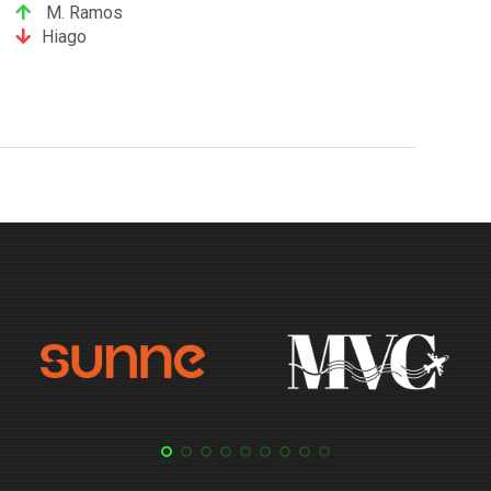
M. Ramos
Hiago