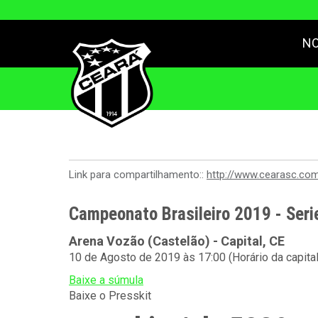
NO
Link para compartilhamento::
http://www.cearasc.co
Campeonato Brasileiro 2019 - Seri
Arena Vozão (Castelão) - Capital, CE
10 de Agosto de 2019 às 17:00 (Horário da capita
Baixe a súmula
Baixe o Presskit