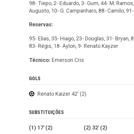
98- Tiepo, 2- Eduardo, 3- Gum, 44- M. Ramos,
Augusto, 10- G. Campanharo, 88- Camilo, 91-
Reservas:
95- Elias, 35- Hiago, 23- Douglas, 31- Bryan, 8
83- Régis, 18- Aylon, 9- Renato Kayzer
Técnico:
Emerson Cris
GOLS
Renato Kaizer 42' (2)
SUBSTITUIÇÕES
(1) 17' (2)
(2) 32' (2)