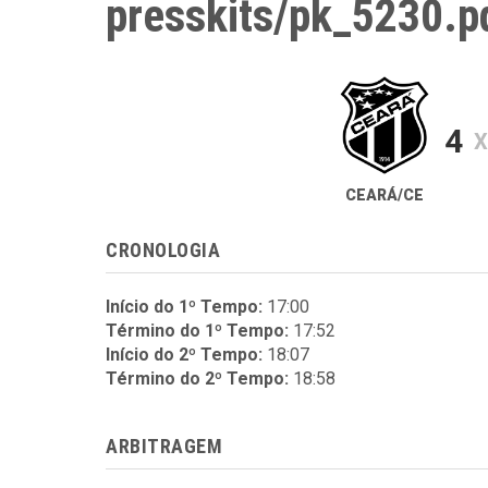
presskits/pk_5230.p
4
X
CEARÁ/CE
CRONOLOGIA
Início do 1º Tempo:
17:00
Término do 1º Tempo:
17:52
Início do 2º Tempo:
18:07
Término do 2º Tempo:
18:58
ARBITRAGEM