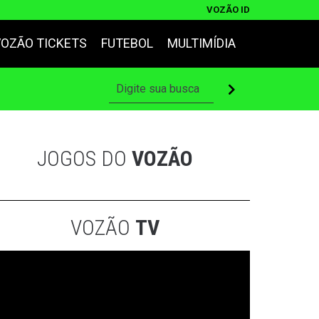
VOZÃO ID
VOZÃO TICKETS
FUTEBOL
MULTIMÍDIA
JOGOS DO
VOZÃO
VOZÃO
TV