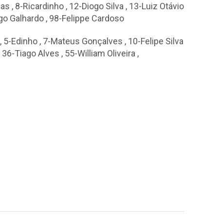
cas
,
8-Ricardinho
,
12-Diogo Silva
,
13-Luiz Otávio
go Galhardo
,
98-Felippe Cardoso
,
5-Edinho
,
7-Mateus Gonçalves
,
10-Felipe Silva
,
36-Tiago Alves
,
55-William Oliveira
,