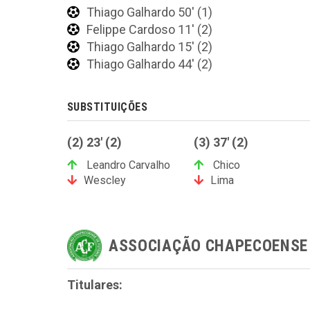
Thiago Galhardo 50' (1)
Felippe Cardoso 11' (2)
Thiago Galhardo 15' (2)
Thiago Galhardo 44' (2)
SUBSTITUIÇÕES
(2) 23' (2)
(3) 37' (2)
Leandro Carvalho
Chico
Wescley
Lima
ASSOCIAÇÃO CHAPECOENSE 
Titulares: