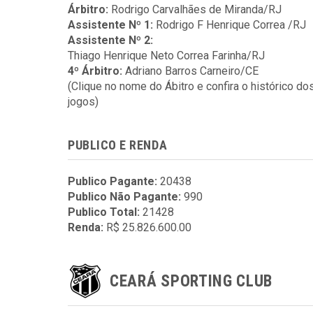
Árbitro:
Rodrigo Carvalhães de Miranda/RJ
Assistente Nº 1:
Rodrigo F Henrique Correa /RJ
Assistente Nº 2:
Thiago Henrique Neto Correa Farinha/RJ
4º Árbitro:
Adriano Barros Carneiro/CE
(Clique no nome do Ábitro e confira o histórico do
jogos)
PUBLICO E RENDA
Publico Pagante:
20438
Publico Não Pagante:
990
Publico Total:
21428
Renda:
R$ 25.826.600.00
CEARÁ SPORTING CLUB