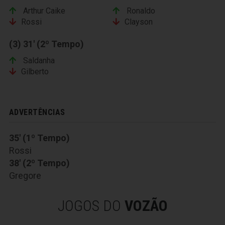
Arthur Caike
Ronaldo
Rossi
Clayson
(3) 31' (2º Tempo)
Saldanha
Gilberto
ADVERTÊNCIAS
35' (1º Tempo)
Rossi
38' (2º Tempo)
Gregore
JOGOS DO
VOZÃO