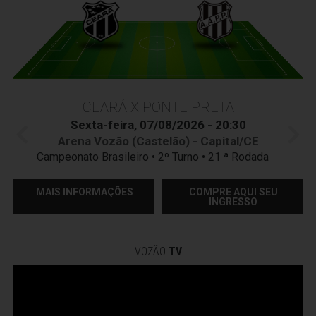
CEARÁ X PONTE PRETA
Sexta-feira, 07/08/2026 - 20:30
Arena Vozão (Castelão) - Capital/CE
Campeonato Brasileiro • 2º Turno • 21 ª Rodada
MAIS INFORMAÇÕES
COMPRE AQUI SEU
INGRESSO
VOZÃO
TV