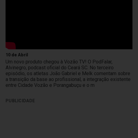
10 de Abril
Um novo produto chegou à Vozão TV! O PodFalar,
Alvinegro, podcast oficial do Ceará SC. No terceiro
episódio, os atletas João Gabriel e Melk comentam sobre
a transição da base ao profissional, a integração existente
entre Cidade Vozão e Porangabuçu e o m
PUBLICIDADE