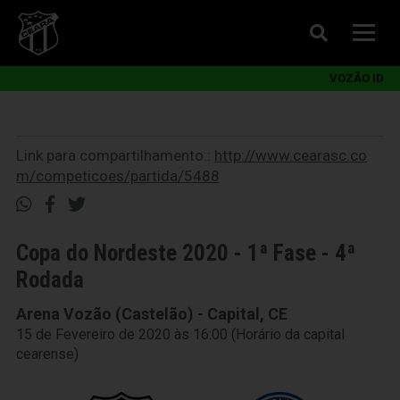
VOZÃO ID
Link para compartilhamento::
http://www.cearasc.co
m/competicoes/partida/5488
Copa do Nordeste 2020 - 1ª Fase - 4ª
Rodada
Arena Vozão (Castelão) - Capital, CE
15 de Fevereiro de 2020 às 16:00 (Horário da capital
cearense)