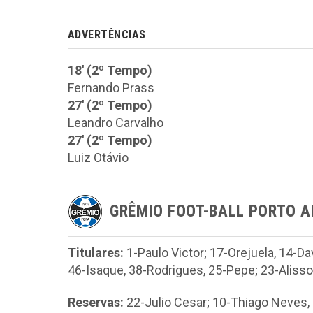
ADVERTÊNCIAS
18' (2º Tempo)
Fernando Prass
27' (2º Tempo)
Leandro Carvalho
27' (2º Tempo)
Luiz Otávio
GRÊMIO FOOT-BALL PORTO 
Titulares:
1-Paulo Victor; 17-Orejuela, 14-Dav
46-Isaque, 38-Rodrigues, 25-Pepe; 23-Aliss
Reservas:
22-Julio Cesar; 10-Thiago Neves, 