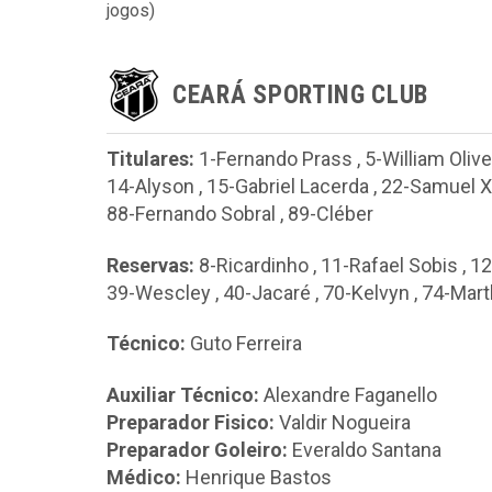
jogos)
CEARÁ SPORTING CLUB
Titulares:
1-Fernando Prass
,
5-William Olive
14-Alyson
,
15-Gabriel Lacerda
,
22-Samuel X
88-Fernando Sobral
,
89-Cléber
Reservas:
8-Ricardinho
,
11-Rafael Sobis
,
12
39-Wescley
,
40-Jacaré
,
70-Kelvyn
,
74-Mart
Técnico:
Guto Ferreira
Auxiliar Técnico:
Alexandre Faganello
Preparador Fisico:
Valdir Nogueira
Preparador Goleiro:
Everaldo Santana
Médico:
Henrique Bastos