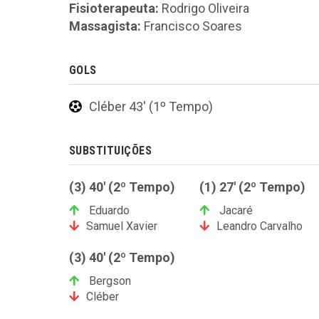
Fisioterapeuta:
Rodrigo Oliveira
Massagista:
Francisco Soares
GOLS
Cléber 43' (1º Tempo)
SUBSTITUIÇÕES
(3) 40' (2º Tempo)
(1) 27' (2º Tempo)
Eduardo
Jacaré
Samuel Xavier
Leandro Carvalho
(3) 40' (2º Tempo)
Bergson
Cléber