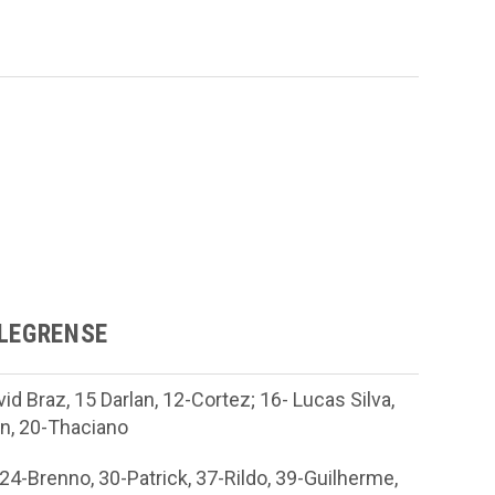
ALEGRENSE
id Braz, 15 Darlan, 12-Cortez; 16- Lucas Silva,
on, 20-Thaciano
24-Brenno, 30-Patrick, 37-Rildo, 39-Guilherme,