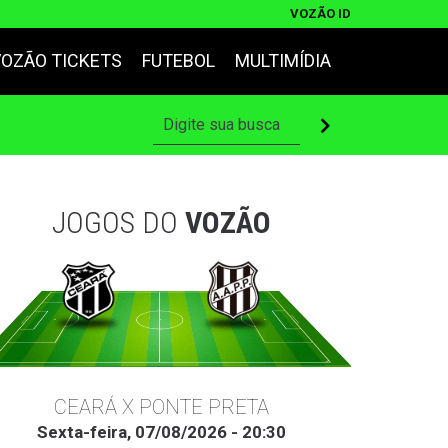
VOZÃO ID
VOZÃO TICKETS
FUTEBOL
MULTIMÍDIA
JOGOS DO
VOZÃO
CEARÁ X PONTE PRETA
Sexta-feira, 07/08/2026 - 20:30