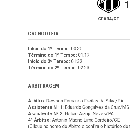
1
CEARÁ/CE
CRONOLOGIA
Início do 1º Tempo:
00:30
Término do 1º Tempo:
01:17
Início do 2º Tempo:
01:32
Término do 2º Tempo:
02:23
ARBITRAGEM
Árbitro:
Dewson Fernando Freitas da Silva/PA
Assistente Nº 1:
Eduardo Gonçalves da Cruz/MS
Assistente Nº 2:
Helcio Araujo Neves/PA
4º Árbitro:
Antonio Magno Lima Cordeiro/CE
(Clique no nome do Ábitro e confira o histórico do