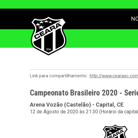
NO
Link para compartilhamento::
http://www.cearasc.co
Campeonato Brasileiro 2020 - Seri
Arena Vozão (Castelão) - Capital, CE
12 de Agosto de 2020 às 21:30 (Horário da capita