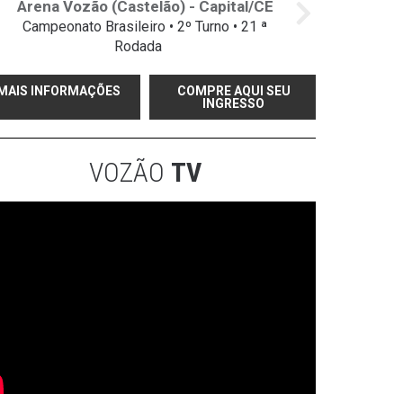
Arena Vozão (Castelão) - Capital/CE
Campeonato Brasileiro • 2º Turno • 21 ª
Rodada
MAIS INFORMAÇÕES
COMPRE AQUI SEU
INGRESSO
VOZÃO
TV