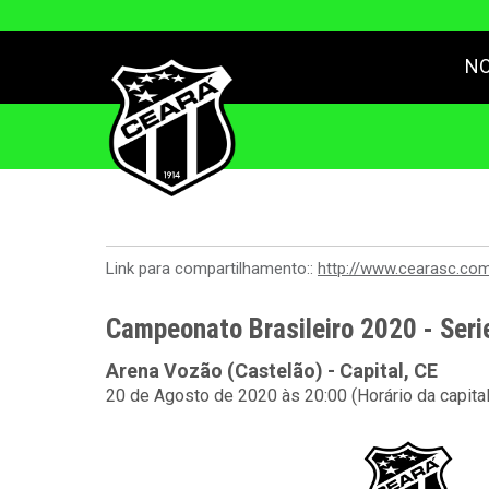
NO
Link para compartilhamento::
http://www.cearasc.co
Campeonato Brasileiro 2020 - Seri
Arena Vozão (Castelão) - Capital, CE
20 de Agosto de 2020 às 20:00 (Horário da capita