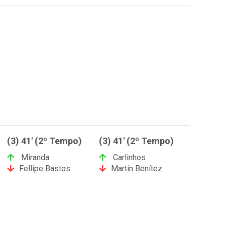
(3) 41' (2º Tempo)
(3) 41' (2º Tempo)
Miranda
Carlinhos
Fellipe Bastos
Martín Benítez