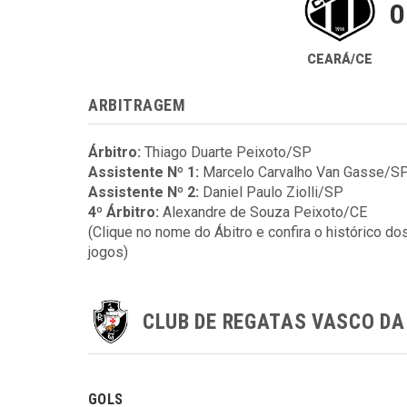
0
CEARÁ/CE
ARBITRAGEM
Árbitro:
Thiago Duarte Peixoto/SP
Assistente Nº 1:
Marcelo Carvalho Van Gasse/S
Assistente Nº 2:
Daniel Paulo Ziolli/SP
4º Árbitro:
Alexandre de Souza Peixoto/CE
(Clique no nome do Ábitro e confira o histórico do
jogos)
CLUB DE REGATAS VASCO D
GOLS