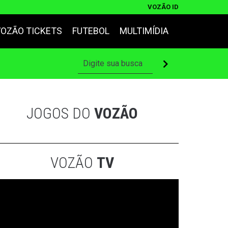
VOZÃO ID
VOZÃO TICKETS
FUTEBOL
MULTIMÍDIA
JOGOS DO
VOZÃO
VOZÃO
TV