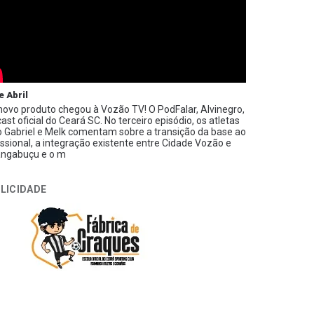
e Abril
ovo produto chegou à Vozão TV! O PodFalar, Alvinegro,
ast oficial do Ceará SC. No terceiro episódio, os atletas
 Gabriel e Melk comentam sobre a transição da base ao
issional, a integração existente entre Cidade Vozão e
ngabuçu e o m
LICIDADE