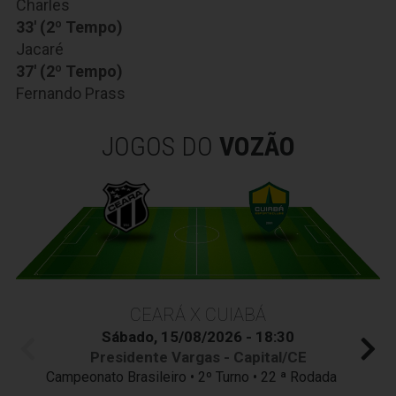
Charles
33' (2º Tempo)
Jacaré
37' (2º Tempo)
Fernando Prass
JOGOS DO
VOZÃO
CEARÁ X CUIABÁ
Sábado, 15/08/2026 - 18:30
Presidente Vargas - Capital/CE
Campeonato Brasileiro • 2º Turno • 22 ª Rodada