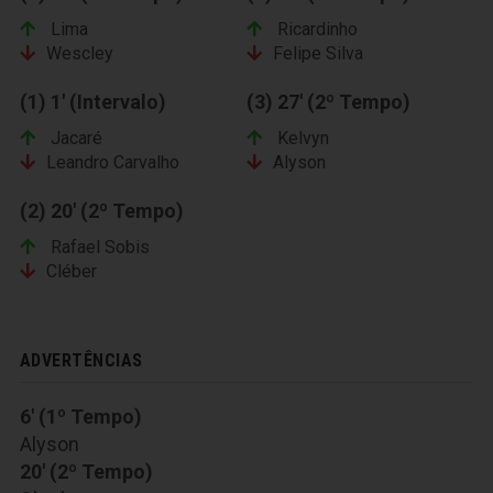
Lima
Ricardinho
Wescley
Felipe Silva
(1) 1' (Intervalo)
(3) 27' (2º Tempo)
Jacaré
Kelvyn
Leandro Carvalho
Alyson
(2) 20' (2º Tempo)
Rafael Sobis
Cléber
ADVERTÊNCIAS
6' (1º Tempo)
Alyson
20' (2º Tempo)