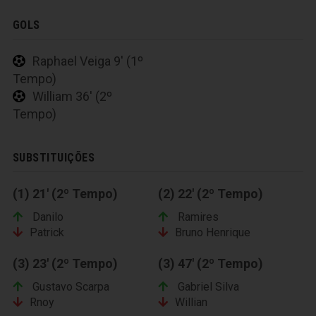
GOLS
Raphael Veiga 9' (1º
Tempo)
William 36' (2º
Tempo)
SUBSTITUIÇÕES
(1) 21' (2º Tempo)
(2) 22' (2º Tempo)
Danilo
Ramires
Patrick
Bruno Henrique
(3) 23' (2º Tempo)
(3) 47' (2º Tempo)
Gustavo Scarpa
Gabriel Silva
Rnoy
Willian