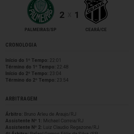
2
1
X
PALMEIRAS/SP
CEARÁ/CE
CRONOLOGIA
Início do 1º Tempo:
22:01
Término do 1º Tempo:
22:48
Início do 2º Tempo:
23:04
Término do 2º Tempo:
23:54
ARBITRAGEM
Árbitro:
Bruno Arleu de Araujo/RJ
Assistente Nº 1:
Michael Correia/RJ
Assistente Nº 2:
Luiz Claudio Regazone/RJ
4º Árbitro:
Rafael Gomes Félix da Silva /SP