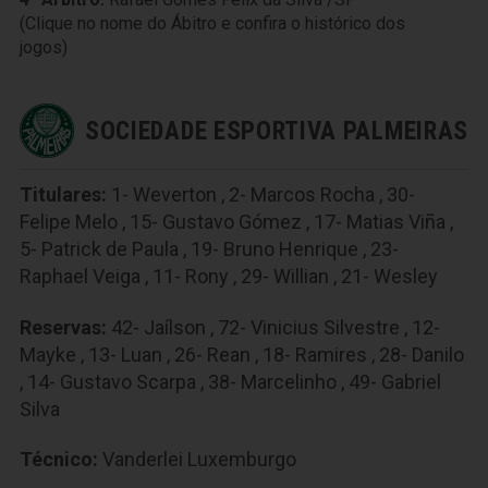
(Clique no nome do Ábitro e confira o histórico dos
jogos)
SOCIEDADE ESPORTIVA PALMEIRAS
Titulares:
1- Weverton , 2- Marcos Rocha , 30-
Felipe Melo , 15- Gustavo Gómez , 17- Matias Viña ,
5- Patrick de Paula , 19- Bruno Henrique , 23-
Raphael Veiga , 11- Rony , 29- Willian , 21- Wesley
Reservas:
42- Jaílson , 72- Vinicius Silvestre , 12-
Mayke , 13- Luan , 26- Rean , 18- Ramires , 28- Danilo
, 14- Gustavo Scarpa , 38- Marcelinho , 49- Gabriel
Silva
Técnico:
Vanderlei Luxemburgo