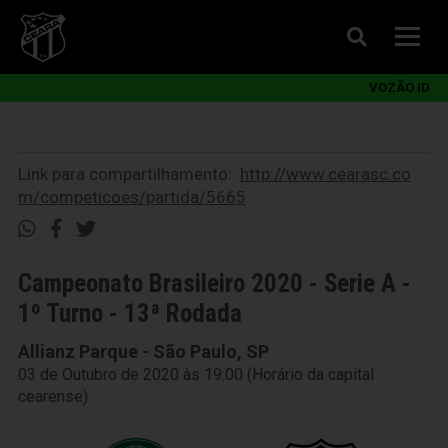
VOZÃO ID
Link para compartilhamento::
http://www.cearasc.co
m/competicoes/partida/5665
Campeonato Brasileiro 2020 - Serie A -
1º Turno - 13ª Rodada
Allianz Parque - São Paulo, SP
03 de Outubro de 2020 às 19:00 (Horário da capital
cearense)