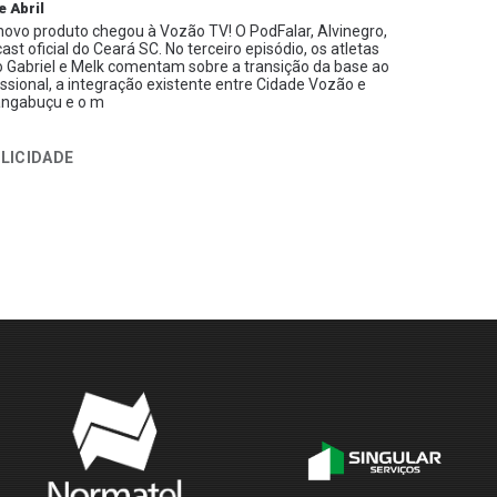
e Abril
ovo produto chegou à Vozão TV! O PodFalar, Alvinegro,
ast oficial do Ceará SC. No terceiro episódio, os atletas
 Gabriel e Melk comentam sobre a transição da base ao
issional, a integração existente entre Cidade Vozão e
ngabuçu e o m
LICIDADE