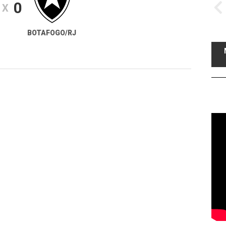
0
X
BOTAFOGO/RJ