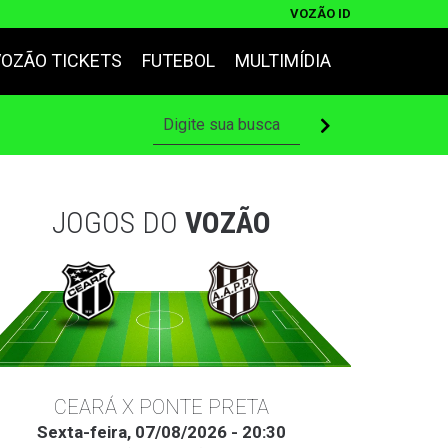
VOZÃO ID
VOZÃO TICKETS
FUTEBOL
MULTIMÍDIA
JOGOS DO
VOZÃO
CEARÁ X PONTE PRETA
Sexta-feira, 07/08/2026 - 20:30