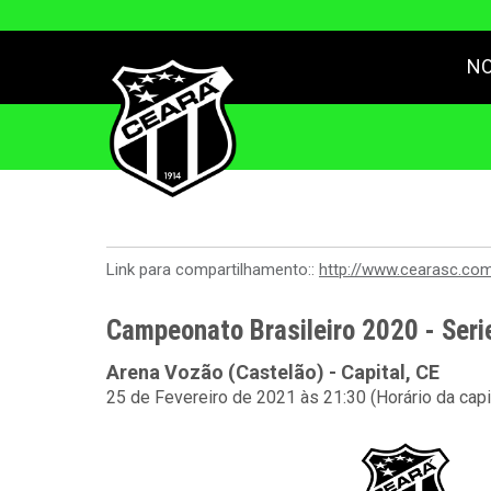
NO
Link para compartilhamento::
http://www.cearasc.co
Campeonato Brasileiro 2020 - Seri
Arena Vozão (Castelão) - Capital, CE
25 de Fevereiro de 2021 às 21:30 (Horário da capi