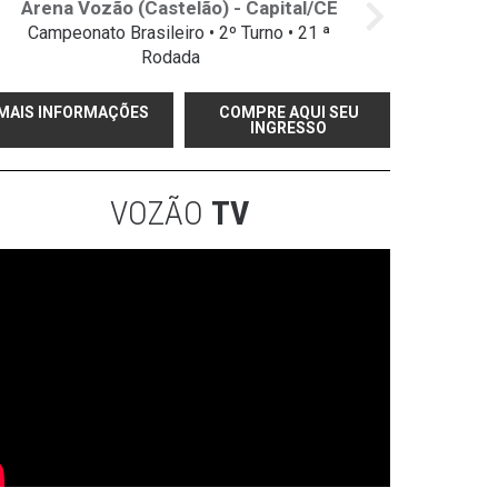
Arena Vozão (Castelão) - Capital/CE
Campeonato Brasileiro • 2º Turno • 21 ª
Rodada
MAIS INFORMAÇÕES
COMPRE AQUI SEU
INGRESSO
VOZÃO
TV